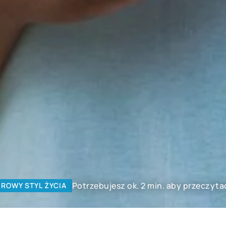
Potrzebujesz ok. 2 min. aby przeczyta
ROWY STYL ŻYCIA