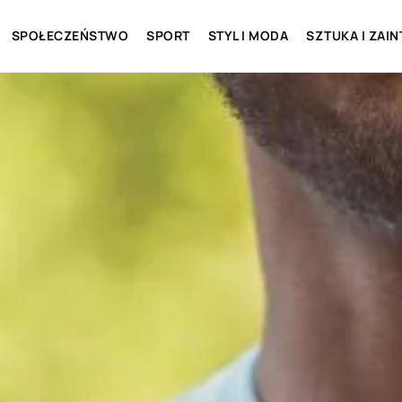
SPOŁECZEŃSTWO
SPORT
STYL I MODA
SZTUKA I ZAI