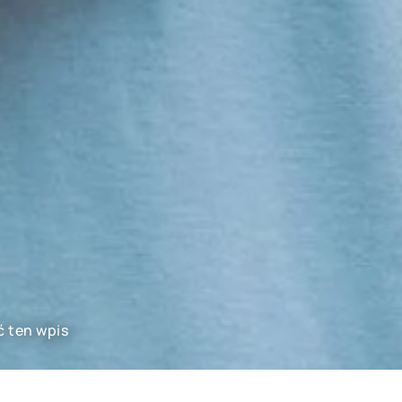
ć ten wpis