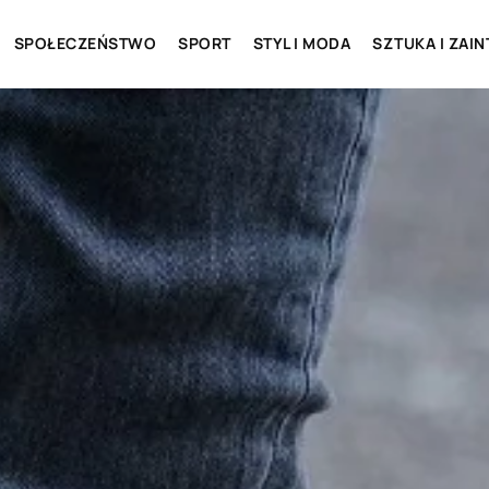
SPOŁECZEŃSTWO
SPORT
STYL I MODA
SZTUKA I ZAI