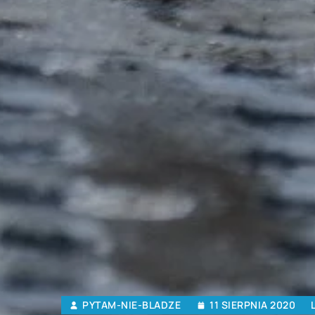
PYTAM-NIE-BLADZE
11 SIERPNIA 2020