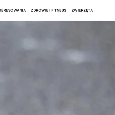
NTERESOWANIA
ZDROWIE I FITNESS
ZWIERZĘTA