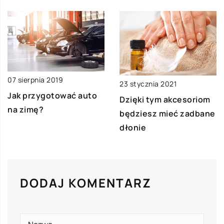
07 sierpnia 2019
23 stycznia 2021
Jak przygotować auto
Dzięki tym akcesoriom
na zimę?
będziesz mieć zadbane
dłonie
DODAJ KOMENTARZ