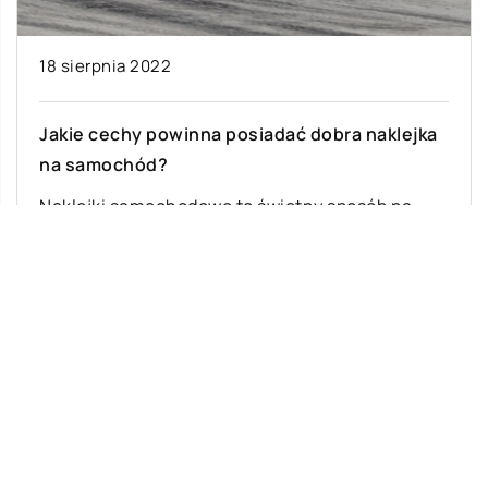
18 sierpnia 2022
Jakie cechy powinna posiadać dobra naklejka
na samochód?
Naklejki samochodowe to świetny sposób na
wyrażenie siebie i swojej osobowości na drodze.
Jednak jeśli nie wiesz, czego szukać w […]
Ostatnie wpisy