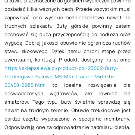
Obuwie przeznaczone do górskich wycieczek powinno
posiadać kilka ważnych cech. Przede wszystkim musi
zapewniać ono wysokie bezpieczeństwo nawet na
trudnych szlakach. Buty górskie powinny zatem
cechować się dużą przyczepnością do podłoża oraz
wygodą. Dobrej jakości obuwie nie ogranicza ruchów
stawu skokowego. Dzięki temu chroni stopę przed
ewentualną kontuzją. Produkt, dostępny na stronie
https://sklepsalewa.pl/product-pol-23002-Buty-
trekkingowe-Salewa-MS-Mtn-Trainer-Mid-Gtx-
63458-0985.html
to idealne rozwiązanie dla
doświadczonych wędrowców, ale również dla
amatorów. Tego typu buty świetnie sprawdzą się
nawet na trudnym terenie. Obuwie trekkingowe jest
bardzo często wyposażone w specjalne membrany.
Odpowiadają one za odprowadzanie nadmiaru ciepła,