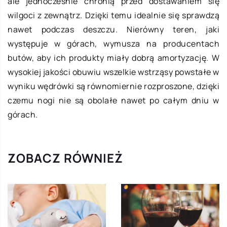
ale jednocześnie chronią przed dostawaniem się
wilgoci z zewnątrz. Dzięki temu idealnie się sprawdzą
nawet podczas deszczu. Nierówny teren, jaki
występuje w górach, wymusza na producentach
butów, aby ich produkty miały dobrą amortyzację. W
wysokiej jakości obuwiu wszelkie wstrząsy powstałe w
wyniku wędrówki są równomiernie rozproszone, dzięki
czemu nogi nie są obolałe nawet po całym dniu w
górach.
ZOBACZ RÓWNIEŻ