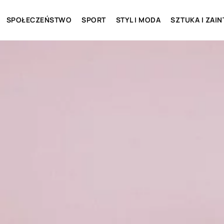
SPOŁECZEŃSTWO
SPORT
STYL I MODA
SZTUKA I ZAI