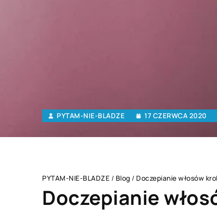
PYTAM-NIE-BLADZE
17 CZERWCA 2020
PYTAM-NIE-BLADZE
/
Blog
/
Doczepianie włosów kro
Doczepianie włosó