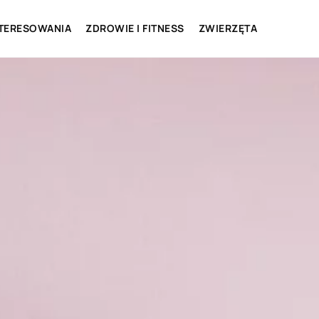
NTERESOWANIA
ZDROWIE I FITNESS
ZWIERZĘTA