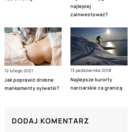
najlepiej
zainwestować?
13 października 2018
12 lutego 2021
Najlepsze kurorty
Jak poprawić drobne
narciarskie za granicą
mankamenty sylwetki?
DODAJ KOMENTARZ