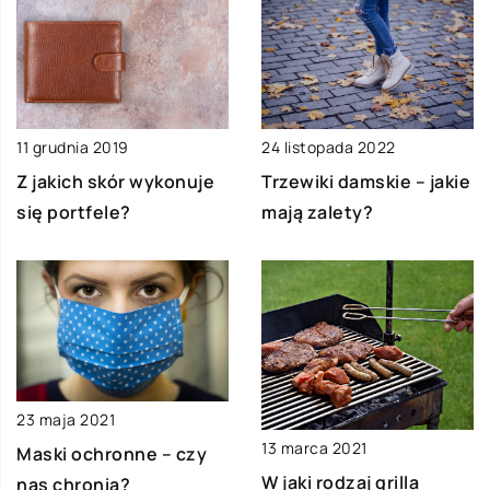
11 grudnia 2019
24 listopada 2022
Z jakich skór wykonuje
Trzewiki damskie – jakie
się portfele?
mają zalety?
23 maja 2021
13 marca 2021
Maski ochronne – czy
W jaki rodzaj grilla
nas chronią?