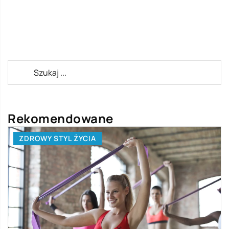
Rekomendowane
ZDROWY STYL ŻYCIA