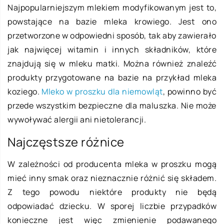
Najpopularniejszym mlekiem modyfikowanym jest to,
powstające na bazie mleka krowiego. Jest ono
przetworzone w odpowiedni sposób, tak aby zawierało
jak najwięcej witamin i innych składników, które
znajdują się w mleku matki. Można również znaleźć
produkty przygotowane na bazie na przykład mleka
koziego.
Mleko w proszku dla niemowląt
, powinno być
przede wszystkim bezpieczne dla maluszka. Nie może
wywoływać alergii ani nietolerancji.
Najczęstsze różnice
W zależności od producenta mleka w proszku mogą
mieć inny smak oraz nieznacznie różnić się składem.
Z tego powodu niektóre produkty nie będą
odpowiadać dziecku. W sporej liczbie przypadków
konieczne jest więc zmienienie podawanego