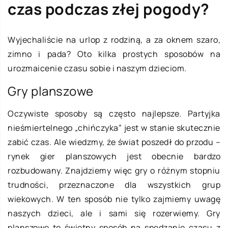
czas podczas złej pogody?
Wyjechaliście na urlop z rodziną, a za oknem szaro,
zimno i pada? Oto kilka prostych sposobów na
urozmaicenie czasu sobie i naszym dzieciom.
Gry planszowe
Oczywiste sposoby są często najlepsze. Partyjka
nieśmiertelnego „chińczyka” jest w stanie skutecznie
zabić czas. Ale wiedzmy, że świat poszedł do przodu –
rynek gier planszowych jest obecnie bardzo
rozbudowany. Znajdziemy więc gry o różnym stopniu
trudności, przeznaczone dla wszystkich grup
wiekowych. W ten sposób nie tylko zajmiemy uwagę
naszych dzieci, ale i sami się rozerwiemy. Gry
planszowe to świetny sposób na spędzanie czasu z