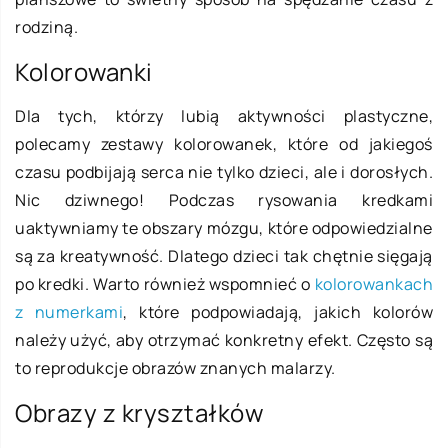
rodziną.
Kolorowanki
Dla tych, którzy lubią aktywności plastyczne,
polecamy zestawy kolorowanek, które od jakiegoś
czasu podbijają serca nie tylko dzieci, ale i dorosłych.
Nic dziwnego! Podczas rysowania kredkami
uaktywniamy te obszary mózgu, które odpowiedzialne
są za kreatywność. Dlatego dzieci tak chętnie sięgają
po kredki. Warto również wspomnieć o
kolorowankach
z numerkami
,
które podpowiadają, jakich kolorów
należy użyć, aby otrzymać konkretny efekt. Często są
to reprodukcje obrazów znanych malarzy.
Obrazy z kryształków