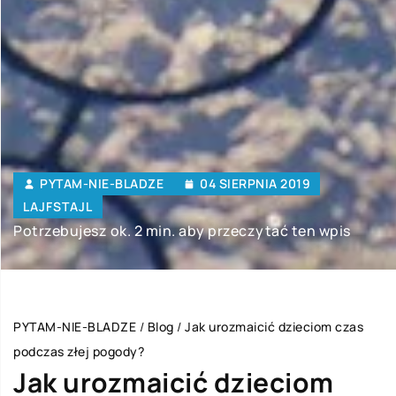
PYTAM-NIE-BLADZE
04 SIERPNIA 2019
LAJFSTAJL
Potrzebujesz ok. 2 min. aby przeczytać ten wpis
PYTAM-NIE-BLADZE
/
Blog
/
Jak urozmaicić dzieciom czas
podczas złej pogody?
Jak urozmaicić dzieciom