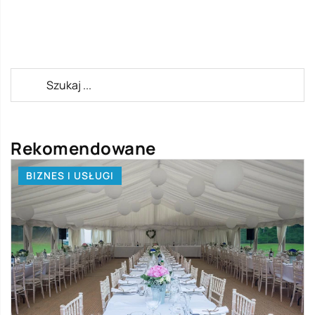
Rekomendowane
BIZNES I USŁUGI