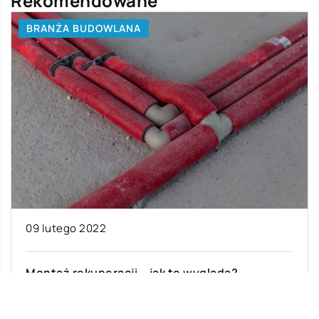
Rekomendowane
BRANŻA BUDOWLANA
09 lutego 2022
Montaż rekuperacji – jak to wygląda?
Mając podstawową wiedzę w zakresie zagadnień