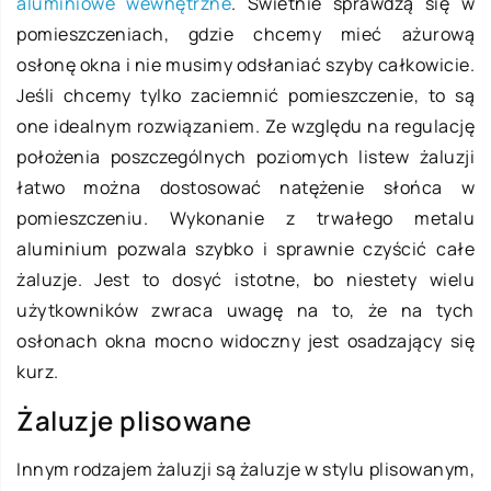
aluminiowe wewnętrzne
. Świetnie sprawdzą się w
pomieszczeniach, gdzie chcemy mieć ażurową
osłonę okna i nie musimy odsłaniać szyby całkowicie.
Jeśli chcemy tylko zaciemnić pomieszczenie, to są
one idealnym rozwiązaniem. Ze względu na regulację
położenia poszczególnych poziomych listew żaluzji
łatwo można dostosować natężenie słońca w
pomieszczeniu. Wykonanie z trwałego metalu
aluminium pozwala szybko i sprawnie czyścić całe
żaluzje. Jest to dosyć istotne, bo niestety wielu
użytkowników zwraca uwagę na to, że na tych
osłonach okna mocno widoczny jest osadzający się
kurz.
Żaluzje plisowane
Innym rodzajem żaluzji są żaluzje w stylu plisowanym,