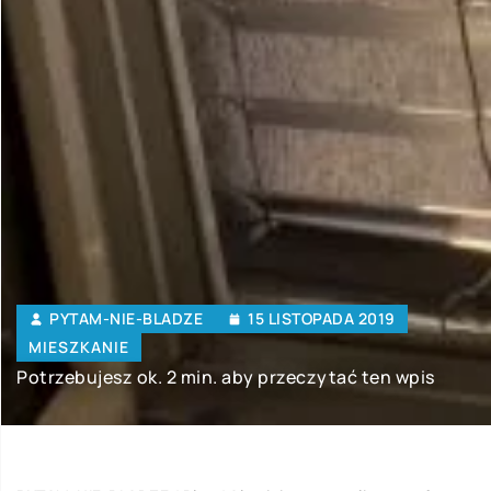
PYTAM-NIE-BLADZE
15 LISTOPADA 2019
MIESZKANIE
Potrzebujesz ok. 2 min. aby przeczytać ten wpis