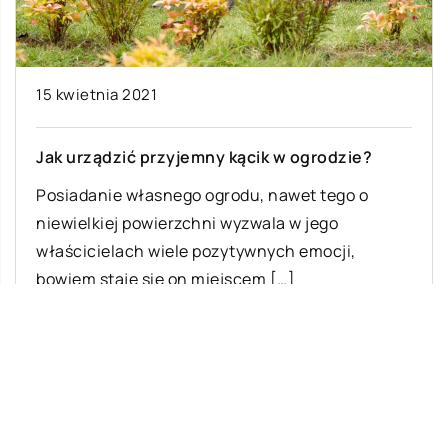
15 kwietnia 2021
Jak urządzić przyjemny kącik w ogrodzie?
Posiadanie własnego ogrodu, nawet tego o
niewielkiej powierzchni wyzwala w jego
właścicielach wiele pozytywnych emocji,
bowiem staje się on miejscem […]