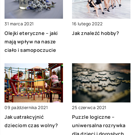
31 marca 2021
16 lutego 2022
Olejki eteryczne – jaki
Jak znaleźć hobby?
mają wpływ na nasze
ciało i samopoczucie
09 października 2021
25 czerwca 2021
Jak uatrakcyjnić
Puzzle logiczne –
dzieciom czas wolny?
uniwersalna rozrywka
dla dzieci i dorosłych