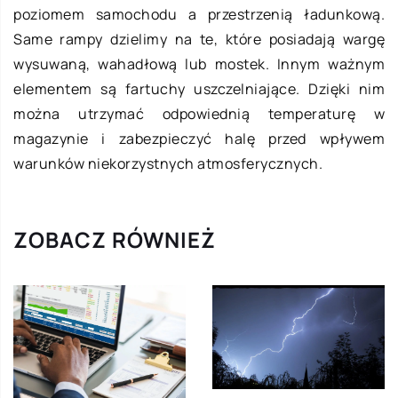
poziomem samochodu a przestrzenią ładunkową.
Same rampy dzielimy na te, które posiadają wargę
wysuwaną, wahadłową lub mostek. Innym ważnym
elementem są fartuchy uszczelniające. Dzięki nim
można utrzymać odpowiednią temperaturę w
magazynie i zabezpieczyć halę przed wpływem
warunków niekorzystnych atmosferycznych.
ZOBACZ RÓWNIEŻ