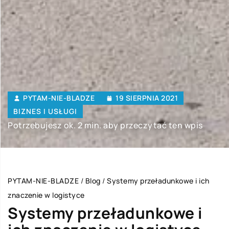
PYTAM-NIE-BLADZE
19 SIERPNIA 2021
BIZNES I USŁUGI
Potrzebujesz ok. 2 min. aby przeczytać ten wpis
PYTAM-NIE-BLADZE
/
Blog
/
Systemy przeładunkowe i ich
znaczenie w logistyce
Systemy przeładunkowe i