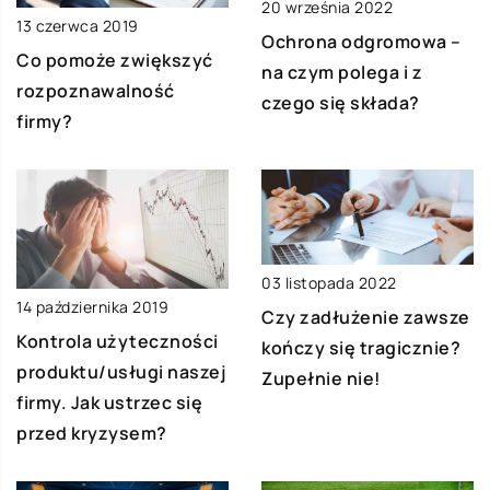
20 września 2022
13 czerwca 2019
Ochrona odgromowa –
Co pomoże zwiększyć
na czym polega i z
rozpoznawalność
czego się składa?
firmy?
03 listopada 2022
14 października 2019
Czy zadłużenie zawsze
Kontrola użyteczności
kończy się tragicznie?
produktu/usługi naszej
Zupełnie nie!
firmy. Jak ustrzec się
przed kryzysem?