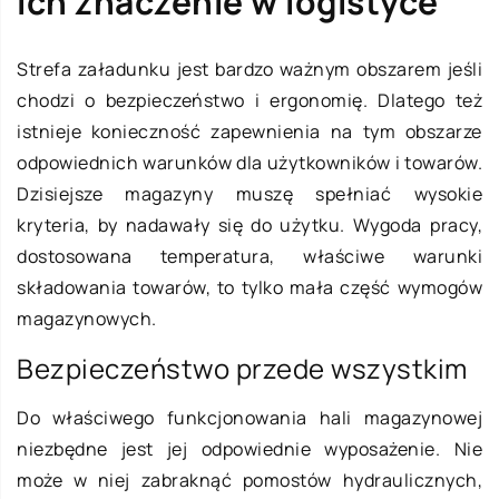
ich znaczenie w logistyce
Strefa załadunku jest bardzo ważnym obszarem jeśli
chodzi o bezpieczeństwo i ergonomię. Dlatego też
istnieje konieczność zapewnienia na tym obszarze
odpowiednich warunków dla użytkowników i towarów.
Dzisiejsze magazyny muszę spełniać wysokie
kryteria, by nadawały się do użytku. Wygoda pracy,
dostosowana temperatura, właściwe warunki
składowania towarów, to tylko mała część wymogów
magazynowych.
Bezpieczeństwo przede wszystkim
Do właściwego funkcjonowania hali magazynowej
niezbędne jest jej odpowiednie wyposażenie. Nie
może w niej zabraknąć pomostów hydraulicznych,