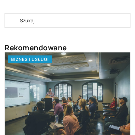
Rekomendowane
BIZNES I USŁUGI