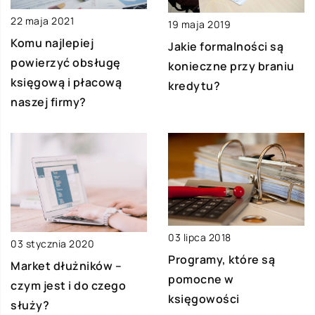
22 maja 2021
19 maja 2019
Komu najlepiej
Jakie formalności są
powierzyć obsługę
konieczne przy braniu
księgową i płacową
kredytu?
naszej firmy?
03 lipca 2018
03 stycznia 2020
Programy, które są
Market dłużników –
pomocne w
czym jest i do czego
księgowości
służy?