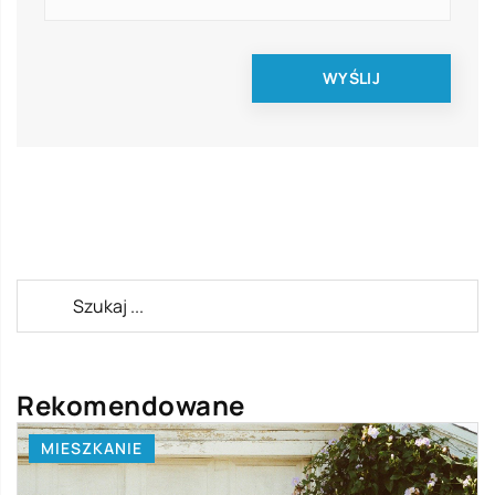
Rekomendowane
MIESZKANIE