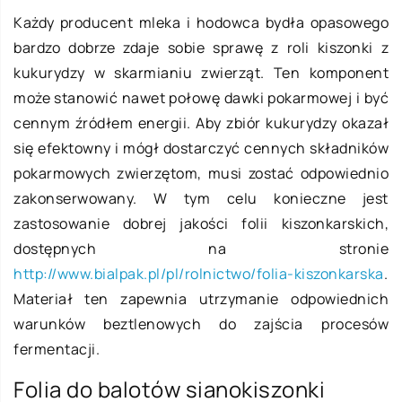
Każdy producent mleka i hodowca bydła opasowego
bardzo dobrze zdaje sobie sprawę z roli kiszonki z
kukurydzy w skarmianiu zwierząt. Ten komponent
może stanowić nawet połowę dawki pokarmowej i być
cennym źródłem energii. Aby zbiór kukurydzy okazał
się efektowny i mógł dostarczyć cennych składników
pokarmowych zwierzętom, musi zostać odpowiednio
zakonserwowany. W tym celu konieczne jest
zastosowanie dobrej jakości folii kiszonkarskich,
dostępnych na stronie
http://www.bialpak.pl/pl/rolnictwo/folia-kiszonkarska
.
Materiał ten zapewnia utrzymanie odpowiednich
warunków beztlenowych do zajścia procesów
fermentacji.
Folia do balotów sianokiszonki