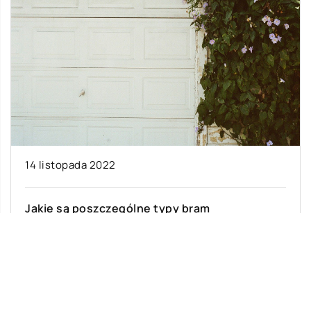
14 listopada 2022
Jakie są poszczególne typy bram
garażowych?
Bramy garażowe występują w wielu różnych
stylach, materiałach i rozmiarach. Rodzaj
bramy, którą wybierzesz, będzie zależał od