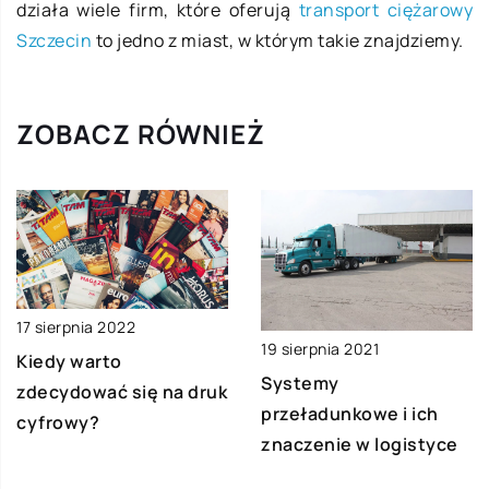
działa wiele firm, które oferują
transport ciężarowy
Szczecin
to jedno z miast, w którym takie znajdziemy.
ZOBACZ RÓWNIEŻ
17 sierpnia 2022
19 sierpnia 2021
Kiedy warto
Systemy
zdecydować się na druk
przeładunkowe i ich
cyfrowy?
znaczenie w logistyce