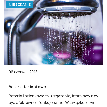
MIESZKANIE
06 czerwca 2018
Baterie łazienkowe
Baterie łazienkowe to urządzenia, które powinny
być efektowne i funkcjonalne. W związku z tym,