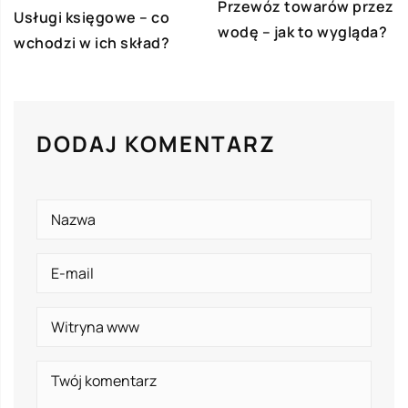
Przewóz towarów przez
Usługi księgowe – co
wodę – jak to wygląda?
wchodzi w ich skład?
DODAJ KOMENTARZ