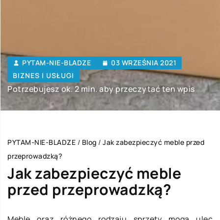
PYTAM-NIE-BLADZE
03 WRZEŚNIA 2021
BIZNES I USŁUGI
Potrzebujesz ok. 2 min. aby przeczytać ten wpis
PYTAM-NIE-BLADZE
/
Blog
/
Jak zabezpieczyć meble przed
przeprowadzką?
Jak zabezpieczyć meble
przed przeprowadzką?
Meble oraz różnego rodzaju sprzęty mogą ulec