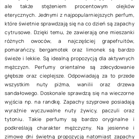
ale także stężeniem procentowym olejków
eterycznych. Jednymi z najpopularniejszych perfum,
które świetnie sprawdzają się na co dzień są zapachy
cytrusowe. Dzięki temu, że zawierają one mieszanki
różnych owoców, a najczęściej grapefruitów,
pomarańczy, bergamotek oraz limonek są bardzo
świeże i lekkie. Są idealną propozycją dla aktywnych
mężczyzn. Perfumy orientalne są zdecydowanie
głębsze oraz cieplejsze. Odpowiadają za to przede
wszystkim nuty piżma, wanilii oraz drzewa
sandałowego. Doskonale sprawdzą się na wieczorne
wyjścia np. na randkę. Zapachy szyprowe posiadają
wyraźnie wyczuwalne nuty żywicy, paczuli oraz
tytoniu. Takie perfumy są bardzo oryginalne i
podkreślają charakter mężczyzny. Na jesienne i
zimowe dni świetną propozycją natomiast zapachy