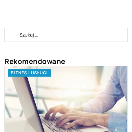
Rekomendowane
BIZNES I USŁUGI