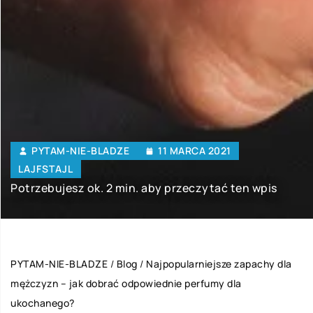
PYTAM-NIE-BLADZE
11 MARCA 2021
LAJFSTAJL
Potrzebujesz ok. 2 min. aby przeczytać ten wpis
PYTAM-NIE-BLADZE
/
Blog
/
Najpopularniejsze zapachy dla
mężczyzn – jak dobrać odpowiednie perfumy dla
ukochanego?