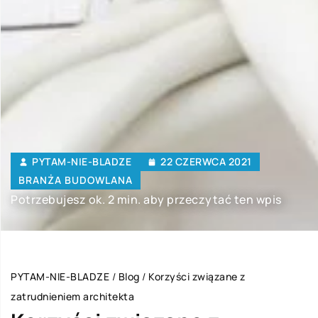
PYTAM-NIE-BLADZE
22 CZERWCA 2021
BRANŻA BUDOWLANA
Potrzebujesz ok. 2 min. aby przeczytać ten wpis
PYTAM-NIE-BLADZE
/
Blog
/
Korzyści związane z
zatrudnieniem architekta