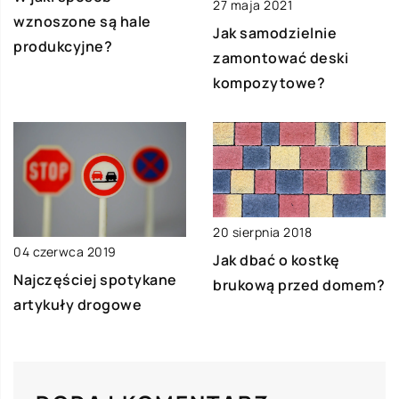
27 maja 2021
wznoszone są hale
Jak samodzielnie
produkcyjne?
zamontować deski
kompozytowe?
20 sierpnia 2018
04 czerwca 2019
Jak dbać o kostkę
Najczęściej spotykane
brukową przed domem?
artykuły drogowe