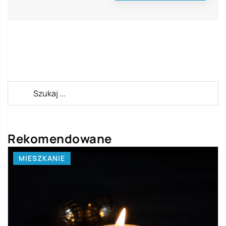
Rekomendowane
MIESZKANIE