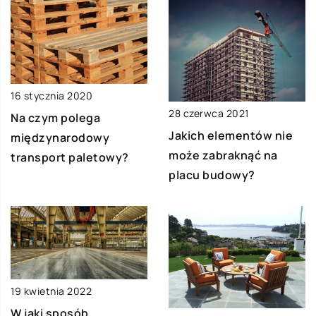
16 stycznia 2020
28 czerwca 2021
Na czym polega
Jakich elementów nie
międzynarodowy
może zabraknąć na
transport paletowy?
placu budowy?
19 kwietnia 2022
W jaki sposób