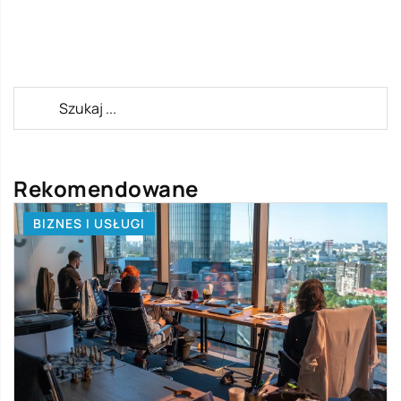
Rekomendowane
BIZNES I USŁUGI