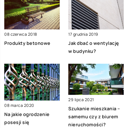
08 czerwca 2018
17 grudnia 2019
Produkty betonowe
Jak dbać o wentylację
w budynku?
29 lipca 2021
08 marca 2020
Szukanie mieszkania –
Na jakie ogrodzenie
samemu czy z biurem
posesji się
nieruchomości?