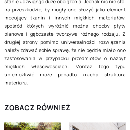
stanie udźwignąć duże obciążenia. Jednak nic nie stoi
na przeszkodzie, by mogły one służyć jako element
mocujący tkanin i innych miękkich materiałów,
spośród których wyróżnić można choćby płyty
pianowe i gąbczaste tworzywa różnego rodzaju. Z
drugiej strony pomimo uniwersalności rozwiązania
należy zdawać sobie sprawę, że nie będzie miało ono
zastosowania w przypadku przedmiotów o nazbyt
miękkich właściwościach. Montaż tego typu
uniemożliwić może ponadto krucha struktura
materiału.
ZOBACZ RÓWNIEŻ