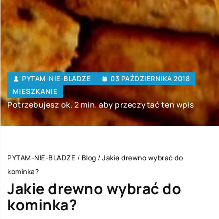
PYTAM-NIE-BLADZE
03 PAŹDZIERNIKA 2018
MIESZKANIE
Potrzebujesz ok. 2 min. aby przeczytać ten wpis
PYTAM-NIE-BLADZE
/
Blog
/
Jakie drewno wybrać do
kominka?
Jakie drewno wybrać do
kominka?