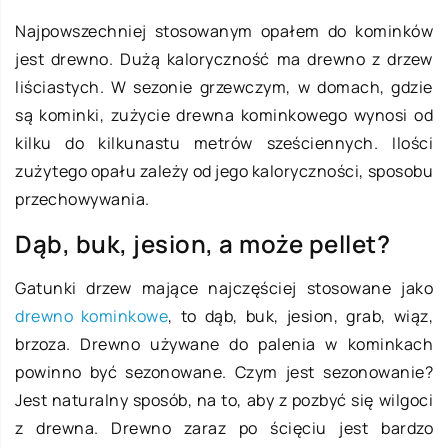
Najpowszechniej stosowanym opałem do kominków
jest drewno. Dużą kaloryczność ma drewno z drzew
liściastych. W sezonie grzewczym, w domach, gdzie
są kominki, zużycie drewna kominkowego wynosi od
kilku do kilkunastu metrów sześciennych. Ilości
zużytego opału zależy od jego kaloryczności, sposobu
przechowywania.
Dąb, buk, jesion, a może pellet?
Gatunki drzew mające najczęściej stosowane jako
drewno kominkowe
, to dąb, buk, jesion, grab, wiąz,
brzoza. Drewno używane do palenia w kominkach
powinno być sezonowane. Czym jest sezonowanie?
Jest naturalny sposób, na to, aby z pozbyć się wilgoci
z drewna. Drewno zaraz po ścięciu jest bardzo