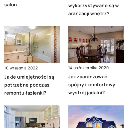
salon
wykorzystywane są w
aranżacji wnętrz?
14 października 2020
10 września 2022
Jak zaaranżować
Jakie umiejętności są
spójny i komfortowy
potrzebne podczas
wystrój jadalni?
remontu łazienki?