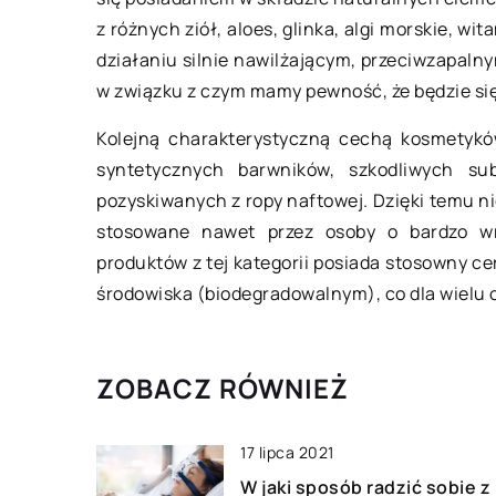
Powszechne sposob
z różnych ziół, aloes, glinka, algi morskie, wi
smogiem
działaniu silnie nawilżającym, przeciwzapaln
Smog jest zjawiskie
w związku z czym mamy pewność, że będzie się
polskich miejscowoś
od dłuższego czasu.
Kolejną charakterystyczną cechą kosmetyków
się w okresie od […]
syntetycznych barwników, szkodliwych sub
pozyskiwanych z ropy naftowej. Dzięki temu n
stosowane nawet przez osoby o bardzo wr
produktów z tej kategorii posiada stosowny ce
środowiska (biodegradowalnym), co dla wielu
ZOBACZ RÓWNIEŻ
17 lipca 2021
W jaki sposób radzić sobie z