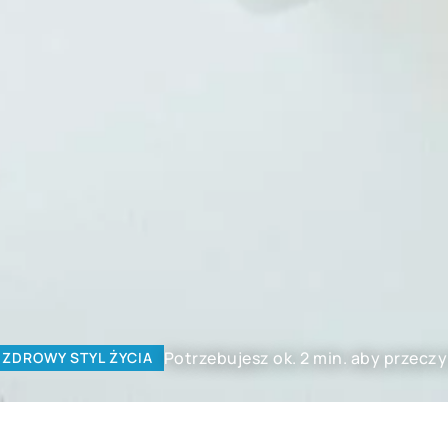
Potrzebujesz ok. 2 min. aby przeczy
ZDROWY STYL ŻYCIA