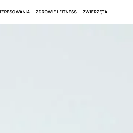
NTERESOWANIA
ZDROWIE I FITNESS
ZWIERZĘTA