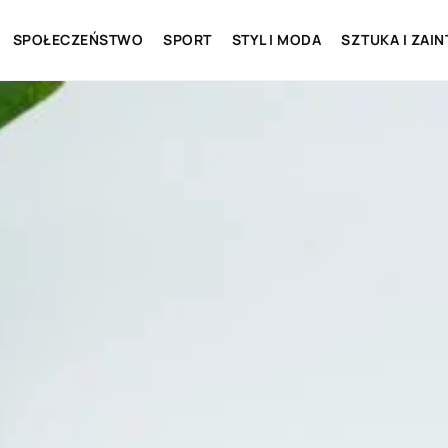
SPOŁECZEŃSTWO
SPORT
STYL I MODA
SZTUKA I ZAI