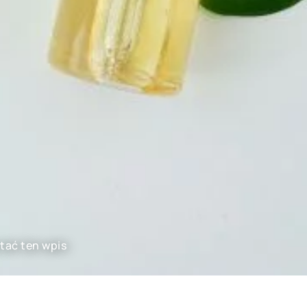
tać ten wpis