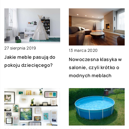
27 sierpnia 2019
13 marca 2020
Jakie meble pasują do
Nowoczesna klasyka w
pokoju dziecięcego?
salonie, czyli krótko o
modnych meblach