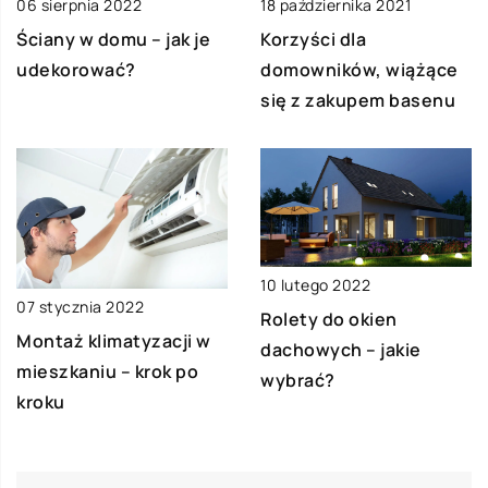
06 sierpnia 2022
18 października 2021
Ściany w domu – jak je
Korzyści dla
udekorować?
domowników, wiążące
się z zakupem basenu
10 lutego 2022
07 stycznia 2022
Rolety do okien
Montaż klimatyzacji w
dachowych – jakie
mieszkaniu – krok po
wybrać?
kroku