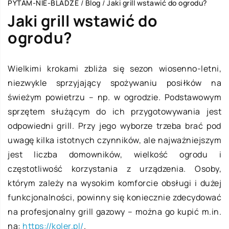
PYTAM-NIE-BLADZE
/
Blog
/
Jaki grill wstawić do ogrodu?
Jaki grill wstawić do
ogrodu?
Wielkimi krokami zbliża się sezon wiosenno-letni,
niezwykle sprzyjający spożywaniu posiłków na
świeżym powietrzu – np. w ogrodzie. Podstawowym
sprzętem służącym do ich przygotowywania jest
odpowiedni grill. Przy jego wyborze trzeba brać pod
uwagę kilka istotnych czynników, ale najważniejszym
jest liczba domowników, wielkość ogrodu i
częstotliwość korzystania z urządzenia. Osoby,
którym zależy na wysokim komforcie obsługi i dużej
funkcjonalności, powinny się koniecznie zdecydować
na profesjonalny grill gazowy – można go kupić m.in.
na:
https://koler.pl/
.