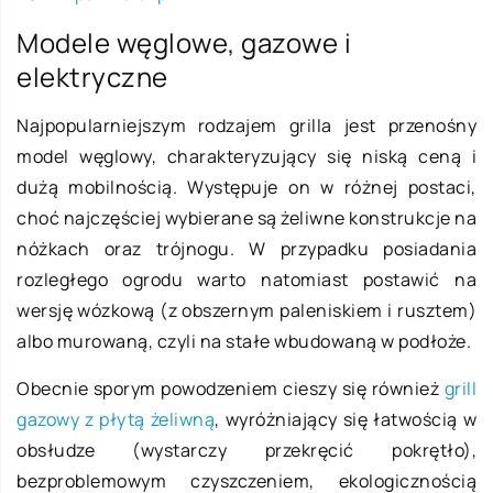
Modele węglowe, gazowe i
elektryczne
Najpopularniejszym rodzajem grilla jest przenośny
model węglowy, charakteryzujący się niską ceną i
dużą mobilnością. Występuje on w różnej postaci,
choć najczęściej wybierane są żeliwne konstrukcje na
nóżkach oraz trójnogu. W przypadku posiadania
rozległego ogrodu warto natomiast postawić na
wersję wózkową (z obszernym paleniskiem i rusztem)
albo murowaną, czyli na stałe wbudowaną w podłoże.
Obecnie sporym powodzeniem cieszy się również
grill
gazowy z płytą żeliwną
, wyróżniający się łatwością w
obsłudze (wystarczy przekręcić pokrętło),
bezproblemowym czyszczeniem, ekologicznością