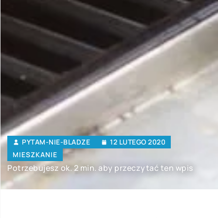
PYTAM-NIE-BLADZE
12 LUTEGO 2020
MIESZKANIE
Potrzebujesz ok. 2 min. aby przeczytać ten wpis