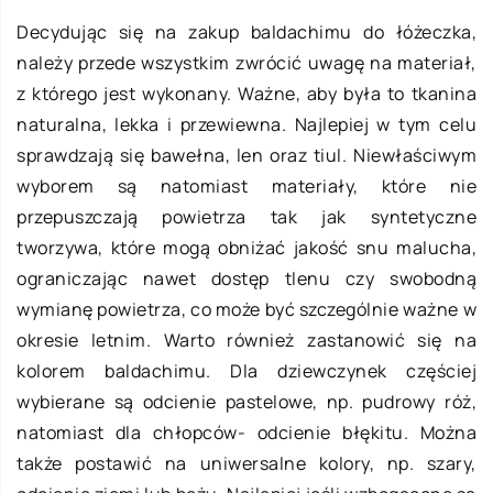
Decydując się na zakup baldachimu do łóżeczka,
należy przede wszystkim zwrócić uwagę na materiał,
z którego jest wykonany. Ważne, aby była to tkanina
naturalna, lekka i przewiewna. Najlepiej w tym celu
sprawdzają się bawełna, len oraz tiul. Niewłaściwym
wyborem są natomiast materiały, które nie
przepuszczają powietrza tak jak syntetyczne
tworzywa, które mogą obniżać jakość snu malucha,
ograniczając nawet dostęp tlenu czy swobodną
wymianę powietrza, co może być szczególnie ważne w
okresie letnim. Warto również zastanowić się na
kolorem baldachimu. Dla dziewczynek częściej
wybierane są odcienie pastelowe, np. pudrowy róż,
natomiast dla chłopców- odcienie błękitu. Można
także postawić na uniwersalne kolory, np. szary,