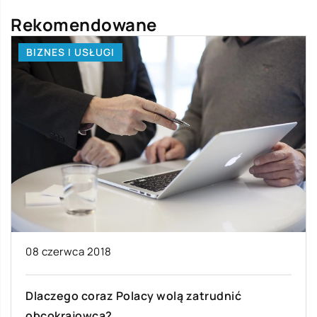
Rekomendowane
BIZNES I USŁUGI
08 czerwca 2018
Dlaczego coraz Polacy wolą zatrudnić
obcokrajowca?