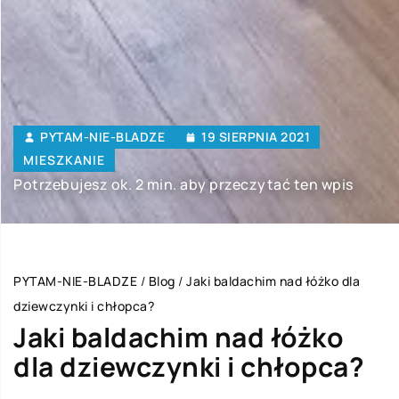
PYTAM-NIE-BLADZE
19 SIERPNIA 2021
MIESZKANIE
Potrzebujesz ok. 2 min. aby przeczytać ten wpis
PYTAM-NIE-BLADZE
/
Blog
/
Jaki baldachim nad łóżko dla
dziewczynki i chłopca?
Jaki baldachim nad łóżko
dla dziewczynki i chłopca?