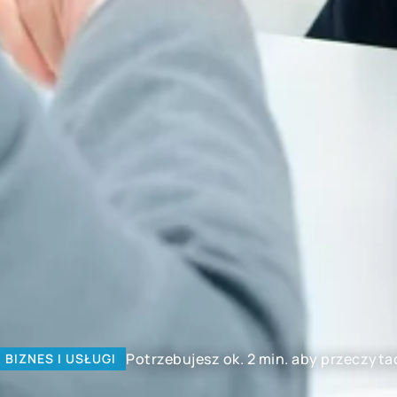
Potrzebujesz ok. 2 min. aby przeczyta
BIZNES I USŁUGI