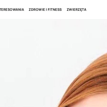
NTERESOWANIA
ZDROWIE I FITNESS
ZWIERZĘTA