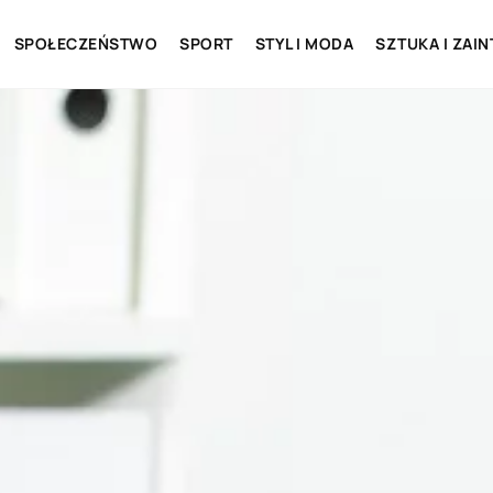
SPOŁECZEŃSTWO
SPORT
STYL I MODA
SZTUKA I ZAI