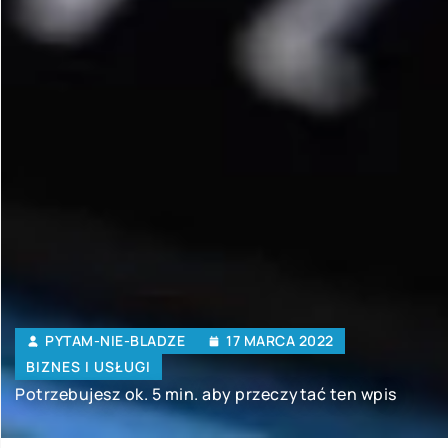
PYTAM-NIE-BLADZE
17 MARCA 2022
BIZNES I USŁUGI
Potrzebujesz ok. 5 min. aby przeczytać ten wpis