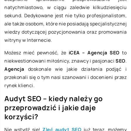
natychmiastowo, w ciągu zaledwie kilkudziesięciu
sekund. Dedykowane jest nie tylko profesjonalistom,
ale także osobom, które nie posiadają specjalistycznej
wiedzy dotyczącej pozycjonowania oraz promowania
witryny w Internecie.
Możesz mieć pewność, że
iCEA – Agencja SEO
to
niekwestionowani miłośnicy, znawcy i pasjonaci
SEO
.
Agencja
doskonale wie jakie działania podjąć i
przekonali się o tym nasi szanowani i docenieni przez
rynek klienci.
Audyt SEO – kiedy należy go
przeprowadzić i jakie daje
korzyści?
Nie wstydź się!
Zleć audyt SEO
już teraz, możemy