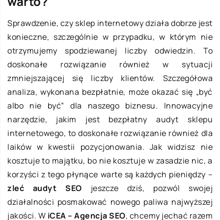
warto?
Sprawdzenie, czy sklep internetowy działa dobrze jest
konieczne, szczególnie w przypadku, w którym nie
otrzymujemy spodziewanej liczby odwiedzin. To
doskonałe rozwiązanie również w sytuacji
zmniejszającej się liczby klientów. Szczegółowa
analiza, wykonana bezpłatnie, może okazać się „być
albo nie być” dla naszego biznesu. Innowacyjne
narzędzie, jakim jest bezpłatny audyt sklepu
internetowego, to doskonałe rozwiązanie również dla
laików w kwestii pozycjonowania. Jak widzisz nie
kosztuje to majątku, bo nie kosztuje w zasadzie nic, a
korzyści z tego płynące warte są każdych pieniędzy –
zleć audyt SEO
jeszcze dziś, pozwól swojej
działalności posmakować nowego paliwa najwyższej
jakości. W
iCEA – Agencja SEO
, chcemy jechać razem