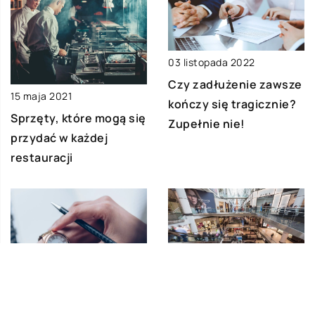
03 listopada 2022
Czy zadłużenie zawsze
15 maja 2021
kończy się tragicznie?
Sprzęty, które mogą się
Zupełnie nie!
przydać w każdej
restauracji
07 lipca 2021
29 stycznia 2021
Dlaczego posiadanie
Jak wybrać