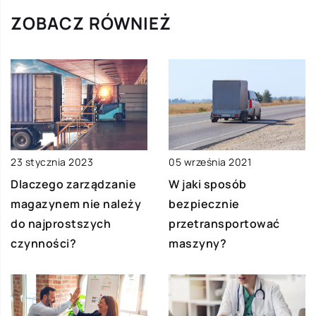
ZOBACZ RÓWNIEŻ
05 września 2021
23 stycznia 2023
W jaki sposób
Dlaczego zarządzanie
bezpiecznie
magazynem nie należy
przetransportować
do najprostszych
maszyny?
czynności?