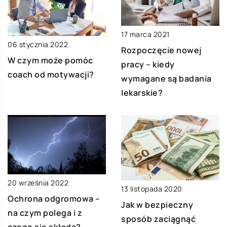
17 marca 2021
06 stycznia 2022
Rozpoczęcie nowej
W czym może pomóc
pracy – kiedy
coach od motywacji?
wymagane są badania
lekarskie?
20 września 2022
13 listopada 2020
Ochrona odgromowa –
Jak w bezpieczny
na czym polega i z
sposób zaciągnąć
czego się składa?