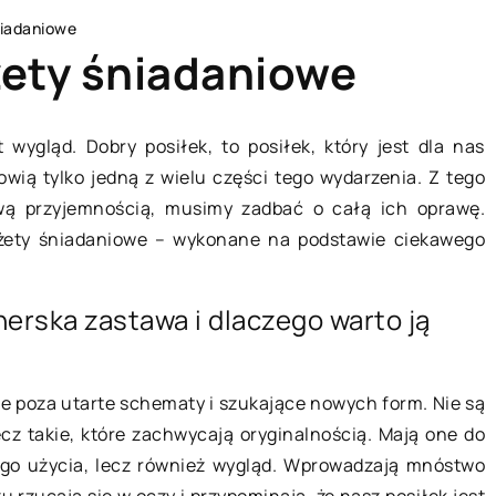
niadaniowe
żety śniadaniowe
wygląd. Dobry posiłek, to posiłek, który jest dla nas
wią tylko jedną z wielu części tego wydarzenia. Z tego
LAJFSTAJL
wą przyjemnością, musimy zadbać o całą ich oprawę.
żety śniadaniowe – wykonane na podstawie ciekawego
erska zastawa i dlaczego warto ją
e poza utarte schematy i szukające nowych form. Nie są
lecz takie, które zachwycają oryginalnością. Mają one do
18 maja 2020
ego użycia, lecz również wygląd. Wprowadzają mnóstwo