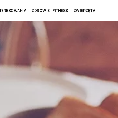
NTERESOWANIA
ZDROWIE I FITNESS
ZWIERZĘTA