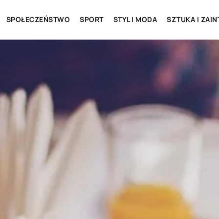
SPOŁECZEŃSTWO
SPORT
STYL I MODA
SZTUKA I ZAI