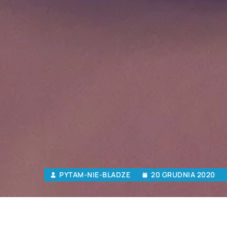
PYTAM-NIE-BLADZE
20 GRUDNIA 2020