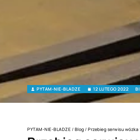
PYTAM-NIE-BLADZE
12 LUTEGO 2022
B
PYTAM-NIE-BLADZE
/
Blog
/
Przebieg serwisu wózka 