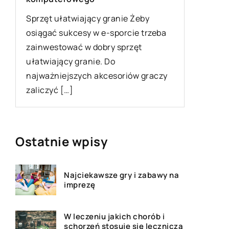
Przydomo
Sprzęt ułatwiający granie Żeby
doskonał
osiągać sukcesy w e-sporcie trzeba
wszystk
zainwestować w dobry sprzęt
ogórków,
ułatwiający granie. Do
itp.), kw
najważniejszych akcesoriów graczy
zaliczyć […]
Ostatnie wpisy
Najciekawsze gry i zabawy na
imprezę
W leczeniu jakich chorób i
schorzeń stosuje się leczniczą