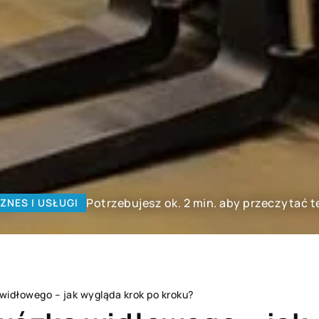
Potrzebujesz ok. 2 min. aby przeczytać t
IZNES I USŁUGI
widłowego – jak wygląda krok po kroku?