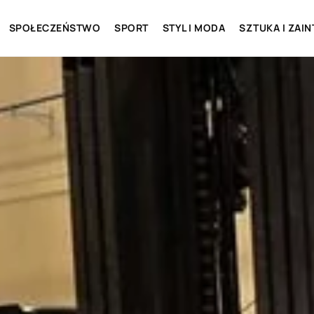
SPOŁECZEŃSTWO
SPORT
STYL I MODA
SZTUKA I ZAI