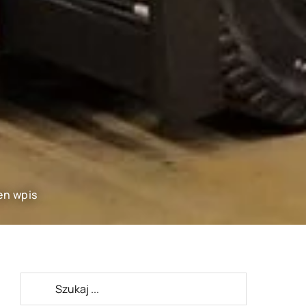
en wpis