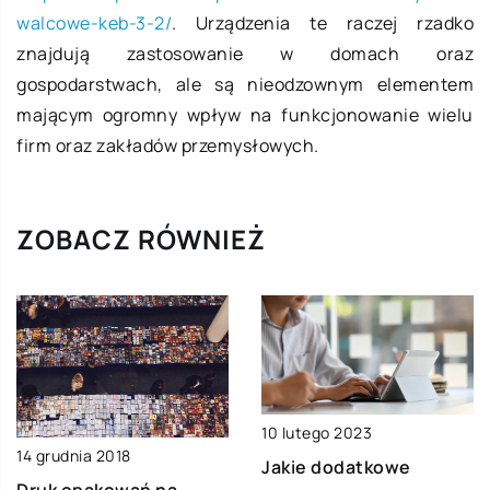
walcowe-keb-3-2/
. Urządzenia te raczej rzadko
znajdują zastosowanie w domach oraz
gospodarstwach, ale są nieodzownym elementem
mającym ogromny wpływ na funkcjonowanie wielu
firm oraz zakładów przemysłowych.
ZOBACZ RÓWNIEŻ
10 lutego 2023
14 grudnia 2018
Jakie dodatkowe
Druk opakowań na