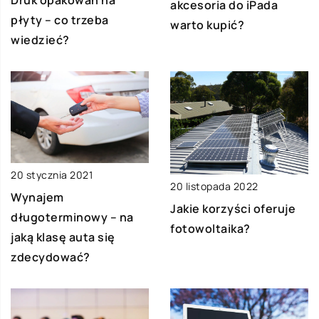
akcesoria do iPada
płyty – co trzeba
warto kupić?
wiedzieć?
20 stycznia 2021
20 listopada 2022
Wynajem
Jakie korzyści oferuje
długoterminowy – na
fotowoltaika?
jaką klasę auta się
zdecydować?