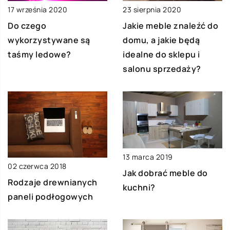
17 września 2020
23 sierpnia 2020
Do czego
Jakie meble znaleźć do
wykorzystywane są
domu, a jakie będą
taśmy ledowe?
idealne do sklepu i
salonu sprzedaży?
13 marca 2019
02 czerwca 2018
Jak dobrać meble do
Rodzaje drewnianych
kuchni?
paneli podłogowych