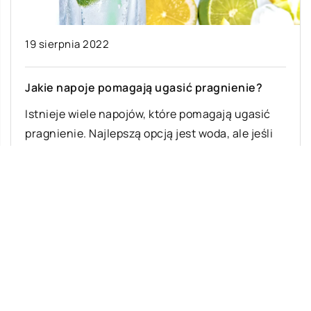
19 sierpnia 2022
Jakie napoje pomagają ugasić pragnienie?
Istnieje wiele napojów, które pomagają ugasić
pragnienie. Najlepszą opcją jest woda, ale jeśli
wolisz pić coś innego, oto kilka opcji: […]
Ostatnie wpisy