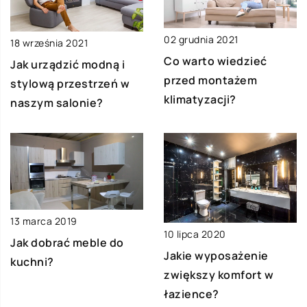
02 grudnia 2021
18 września 2021
Co warto wiedzieć
Jak urządzić modną i
przed montażem
stylową przestrzeń w
klimatyzacji?
naszym salonie?
13 marca 2019
10 lipca 2020
Jak dobrać meble do
Jakie wyposażenie
kuchni?
zwiększy komfort w
łazience?