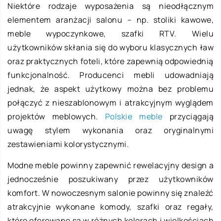
Niektóre rodzaje wyposażenia są nieodłącznym
elementem aranżacji salonu – np. stoliki kawowe,
meble wypoczynkowe, szafki RTV. Wielu
użytkowników skłania się do wyboru klasycznych ław
oraz praktycznych foteli, które zapewnią odpowiednią
funkcjonalność. Producenci mebli udowadniają
jednak, że aspekt użytkowy można bez problemu
połączyć z nieszablonowym i atrakcyjnym wyglądem
projektów meblowych.
Polskie meble
przyciągają
uwagę stylem wykonania oraz oryginalnymi
zestawieniami kolorystycznymi.
Modne meble powinny zapewnić rewelacyjny design a
jednocześnie poszukiwany przez użytkowników
komfort. W nowoczesnym salonie powinny się znaleźć
atrakcyjnie wykonane komody, szafki oraz regały,
które oferowane są w różnych kolorach i wielkościach