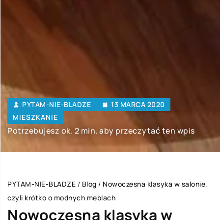
PYTAM-NIE-BLADZE
13 MARCA 2020
MIESZKANIE
Potrzebujesz ok. 2 min. aby przeczytać ten wpis
PYTAM-NIE-BLADZE
/
Blog
/
Nowoczesna klasyka w salonie,
czyli krótko o modnych meblach
Nowoczesna klasyka w