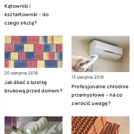
Kątowniki i
kształtowniki – do
czego służą?
20 sierpnia 2018
13 sierpnia 2018
Jak dbać o kostkę
Profesjonalne chłodnie
brukową przed domem?
przemysłowe – na co
zwrócić uwagę?