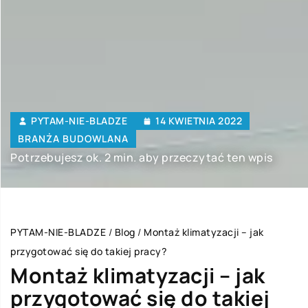
PYTAM-NIE-BLADZE
14 KWIETNIA 2022
BRANŻA BUDOWLANA
Potrzebujesz ok. 2 min. aby przeczytać ten wpis
PYTAM-NIE-BLADZE
/
Blog
/
Montaż klimatyzacji – jak
przygotować się do takiej pracy?
Montaż klimatyzacji – jak
przygotować się do takiej