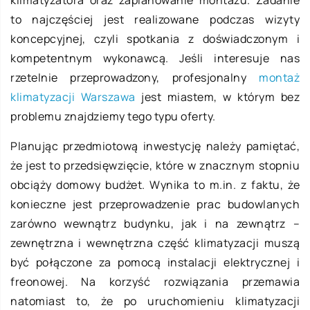
klimatyzatora oraz zaplanowanie montażu. Zadanie
to najczęściej jest realizowane podczas wizyty
koncepcyjnej, czyli spotkania z doświadczonym i
kompetentnym wykonawcą. Jeśli interesuje nas
rzetelnie przeprowadzony, profesjonalny
montaż
klimatyzacji Warszawa
jest miastem, w którym bez
problemu znajdziemy tego typu oferty.
Planując przedmiotową inwestycję należy pamiętać,
że jest to przedsięwzięcie, które w znacznym stopniu
obciąży domowy budżet. Wynika to m.in. z faktu, że
konieczne jest przeprowadzenie prac budowlanych
zarówno wewnątrz budynku, jak i na zewnątrz –
zewnętrzna i wewnętrzna część klimatyzacji muszą
być połączone za pomocą instalacji elektrycznej i
freonowej. Na korzyść rozwiązania przemawia
natomiast to, że po uruchomieniu klimatyzacji