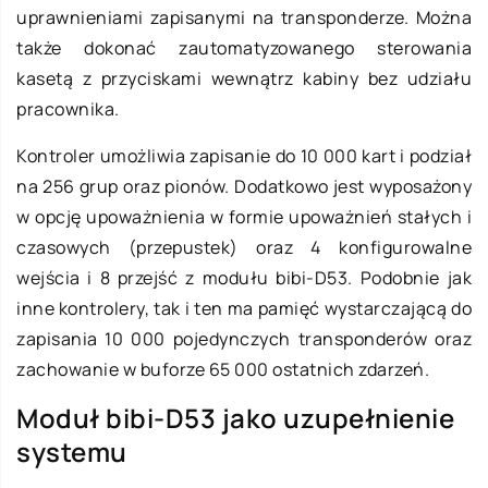
uprawnieniami zapisanymi na transponderze. Można
także dokonać zautomatyzowanego sterowania
kasetą z przyciskami wewnątrz kabiny bez udziału
pracownika.
Kontroler umożliwia zapisanie do 10 000 kart i podział
na 256 grup oraz pionów. Dodatkowo jest wyposażony
w opcję upoważnienia w formie upoważnień stałych i
czasowych (przepustek) oraz 4 konfigurowalne
wejścia i 8 przejść z modułu bibi-D53. Podobnie jak
inne kontrolery, tak i ten ma pamięć wystarczającą do
zapisania 10 000 pojedynczych transponderów oraz
zachowanie w buforze 65 000 ostatnich zdarzeń.
Moduł bibi-D53 jako uzupełnienie
systemu