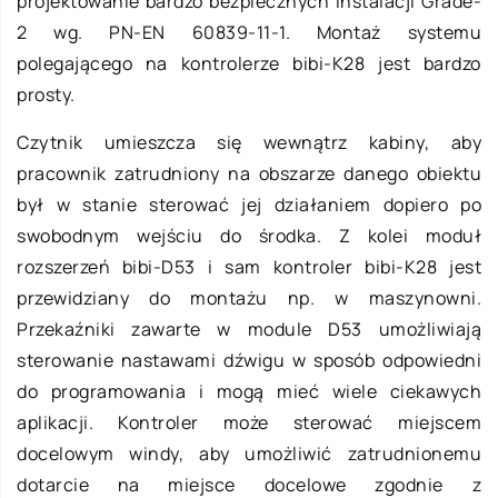
projektowanie bardzo bezpiecznych instalacji Grade-
2 wg. PN-EN 60839-11-1. Montaż systemu
polegającego na kontrolerze bibi-K28 jest bardzo
prosty.
Czytnik umieszcza się wewnątrz kabiny, aby
pracownik zatrudniony na obszarze danego obiektu
był w stanie sterować jej działaniem dopiero po
swobodnym wejściu do środka. Z kolei moduł
rozszerzeń bibi-D53 i sam kontroler bibi-K28 jest
przewidziany do montażu np. w maszynowni.
Przekaźniki zawarte w module D53 umożliwiają
sterowanie nastawami dźwigu w sposób odpowiedni
do programowania i mogą mieć wiele ciekawych
aplikacji. Kontroler może sterować miejscem
docelowym windy, aby umożliwić zatrudnionemu
dotarcie na miejsce docelowe zgodnie z