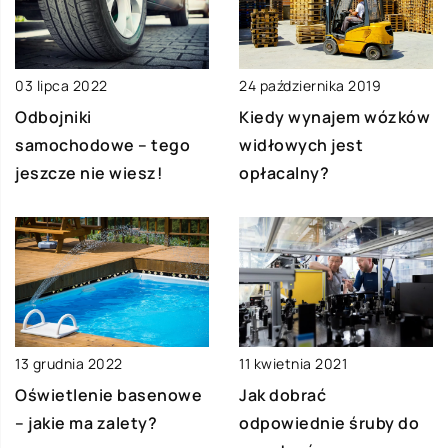
03 lipca 2022
24 października 2019
Odbojniki
Kiedy wynajem wózków
samochodowe – tego
widłowych jest
jeszcze nie wiesz!
opłacalny?
13 grudnia 2022
11 kwietnia 2021
Oświetlenie basenowe
Jak dobrać
– jakie ma zalety?
odpowiednie śruby do