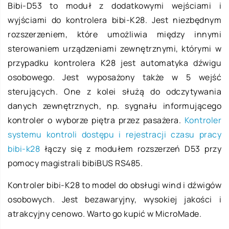
Bibi-D53 to moduł z dodatkowymi wejściami i
wyjściami do kontrolera bibi-K28. Jest niezbędnym
rozszerzeniem, które umożliwia między innymi
sterowaniem urządzeniami zewnętrznymi, którymi w
przypadku kontrolera K28 jest automatyka dźwigu
osobowego. Jest wyposażony także w 5 wejść
sterujących. One z kolei służą do odczytywania
danych zewnętrznych, np. sygnału informującego
kontroler o wyborze piętra przez pasażera.
Kontroler
systemu kontroli dostępu i rejestracji czasu pracy
bibi-k28
łączy się z modułem rozszerzeń D53 przy
pomocy magistrali bibiBUS RS485.
Kontroler bibi-K28 to model do obsługi wind i dźwigów
osobowych. Jest bezawaryjny, wysokiej jakości i
atrakcyjny cenowo. Warto go kupić w MicroMade.