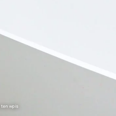
 ten wpis