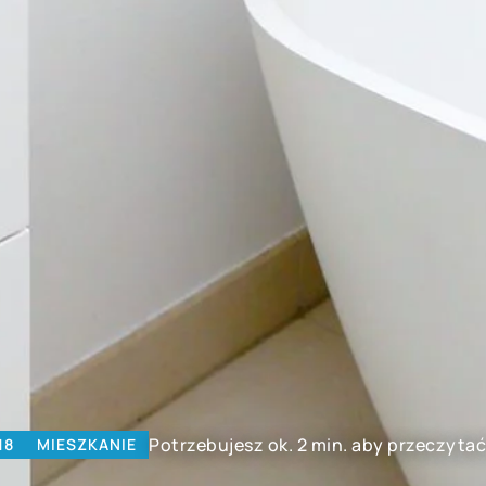
Potrzebujesz ok. 2 min. aby przeczytać
18
MIESZKANIE