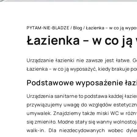
PYTAM-NIE-BLADZE
/
Blog
/
Łazienka – w co ją wyp
Łazienka – w co j
Urządzanie łazienki nie zawsze jest łatwe.
Łazienka – w co ją wyposażyć, kiedy brakuje 
BRANŻA BUDOWLAN
Podstawowe wyposażenie łaz
Urządzenia sanitarne to podstawa każdej łazien
przywiązujemy uwagę do względów estetyczny
umywalek. Znajdziemy także miski WC w różny
się zmieniło. Modne stały się wanny wolnostoj
walk-in. Dla niezdecydowanych wobec dyl