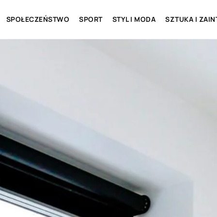
SPOŁECZEŃSTWO
SPORT
STYL I MODA
SZTUKA I ZAI