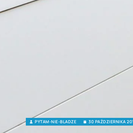
PYTAM-NIE-BLADZE
30 PAŹDZIERNIKA 20