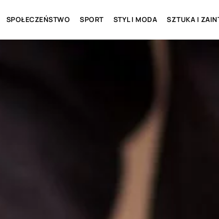
SPOŁECZEŃSTWO
SPORT
STYL I MODA
SZTUKA I ZAI