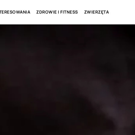
NTERESOWANIA
ZDROWIE I FITNESS
ZWIERZĘTA