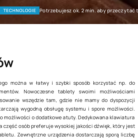
Potrzebujesz ok. 2 min. aby przeczytać 
TECHNOLOGIE
tów
rego można w łatwy i szybki sposób korzystać np. do
umentów. Nowoczesne tablety swoimi możliwościami
MIESZKANIE
sowanie wszędzie tam, gdzie nie mamy do dyspozycji
arczają wygodną obsługę systemu i spore możliwości.
go możliwości o dodatkowe atuty. Dedykowana klawiatura
a część osób preferuje wysokiej jakości dźwięk, który jest
abletu. Zewnętrzne urządzenia dostarczają sporą liczbę