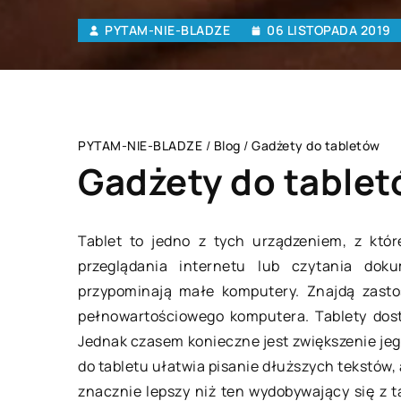
PYTAM-NIE-BLADZE
06 LISTOPADA 2019
PYTAM-NIE-BLADZE
/
Blog
/
Gadżety do tabletów
Gadżety do table
Tablet to jedno z tych urządzeniem, z któ
przeglądania internetu lub czytania dok
MIESZKANIE
przypominają małe komputery. Znajdą zasto
pełnowartościowego komputera. Tablety dost
Jednak czasem konieczne jest zwiększenie je
do tabletu ułatwia pisanie dłuższych tekstów, 
znacznie lepszy niż ten wydobywający się z t