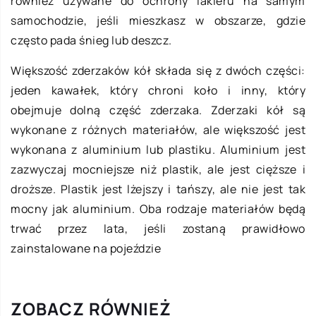
również używane do ochrony lakieru na samym
samochodzie, jeśli mieszkasz w obszarze, gdzie
często pada śnieg lub deszcz.
Większość zderzaków kół składa się z dwóch części:
jeden kawałek, który chroni koło i inny, który
obejmuje dolną część zderzaka. Zderzaki kół są
wykonane z różnych materiałów, ale większość jest
wykonana z aluminium lub plastiku. Aluminium jest
zazwyczaj mocniejsze niż plastik, ale jest cięższe i
droższe. Plastik jest lżejszy i tańszy, ale nie jest tak
mocny jak aluminium. Oba rodzaje materiałów będą
trwać przez lata, jeśli zostaną prawidłowo
zainstalowane na pojeździe
ZOBACZ RÓWNIEŻ