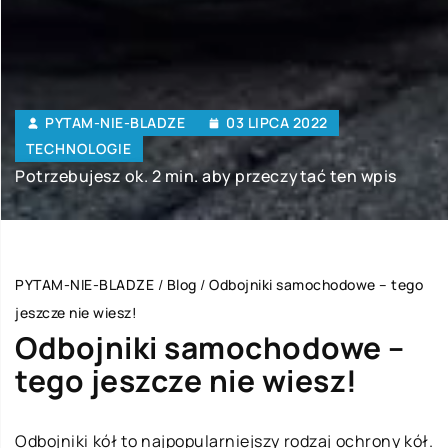
PYTAM-NIE-BLADZE
03 LIPCA 2022
TECHNOLOGIE
Potrzebujesz ok. 2 min. aby przeczytać ten wpis
PYTAM-NIE-BLADZE
/
Blog
/
Odbojniki samochodowe – tego
jeszcze nie wiesz!
Odbojniki samochodowe –
tego jeszcze nie wiesz!
Odbojniki kół to najpopularniejszy rodzaj ochrony kół.