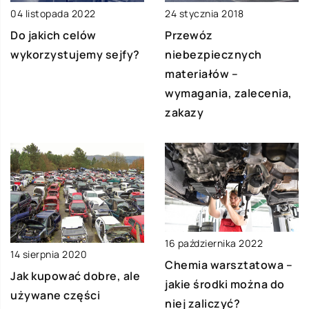
04 listopada 2022
24 stycznia 2018
Do jakich celów
Przewóz
wykorzystujemy sejfy?
niebezpiecznych
materiałów –
wymagania, zalecenia,
zakazy
16 października 2022
14 sierpnia 2020
Chemia warsztatowa –
Jak kupować dobre, ale
jakie środki można do
używane części
niej zaliczyć?