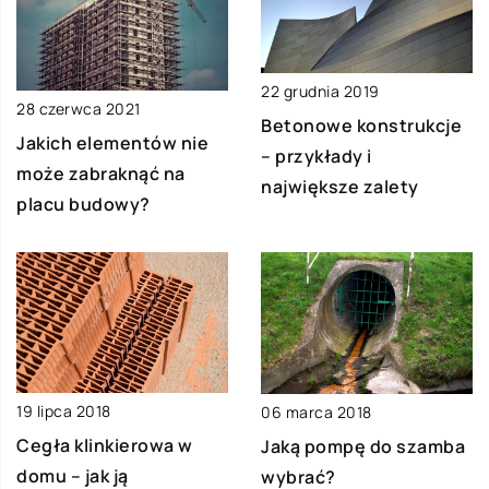
22 grudnia 2019
28 czerwca 2021
Betonowe konstrukcje
Jakich elementów nie
– przykłady i
może zabraknąć na
największe zalety
placu budowy?
19 lipca 2018
06 marca 2018
Cegła klinkierowa w
Jaką pompę do szamba
domu – jak ją
wybrać?