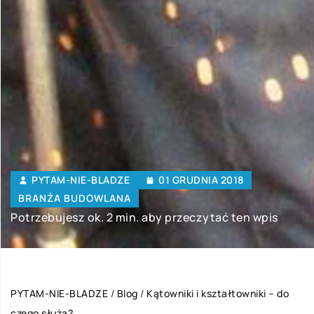
PYTAM-NIE-BLADZE
01 GRUDNIA 2018
BRANŻA BUDOWLANA
Potrzebujesz ok. 2 min. aby przeczytać ten wpis
PYTAM-NIE-BLADZE
/
Blog
/
Kątowniki i kształtowniki – do
czego służą?