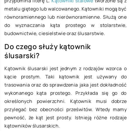
przypomina literę L.
Kątowniki stalowe
tworzone są z
metalu giętego lub walcowanego. Kątowniki mogą być
równoramiennego lub nierównoramienne. Służą one
do wyznaczania kąta prostego w stolarstwie,
budownictwie, ciesielstwie oraz ślusarstwie.
Do czego służy kątownik
ślusarski?
Kątownik ślusarski jest jednym z rodzajów wzorca o
kącie prostym. Taki kątownik jest używany do
trasowania oraz do sprawdzenia jaka jest dokładność
wykonanego kąta prostego. Przykłada się go do
określonych powierzchni. Kątownik musi dobrze
przylegać bez obecności prześwitów. Wtedy mamy
pewność, że kąt jest prosty. Istnieją różne rodzaje
kątowników ślusarskich.