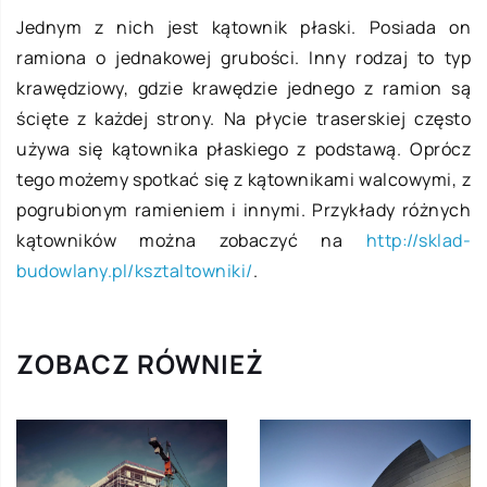
Jednym z nich jest kątownik płaski. Posiada on
ramiona o jednakowej grubości. Inny rodzaj to typ
krawędziowy, gdzie krawędzie jednego z ramion są
ścięte z każdej strony. Na płycie traserskiej często
używa się kątownika płaskiego z podstawą. Oprócz
tego możemy spotkać się z kątownikami walcowymi, z
pogrubionym ramieniem i innymi. Przykłady różnych
kątowników można zobaczyć na
http://sklad-
budowlany.pl/ksztaltowniki/
.
ZOBACZ RÓWNIEŻ