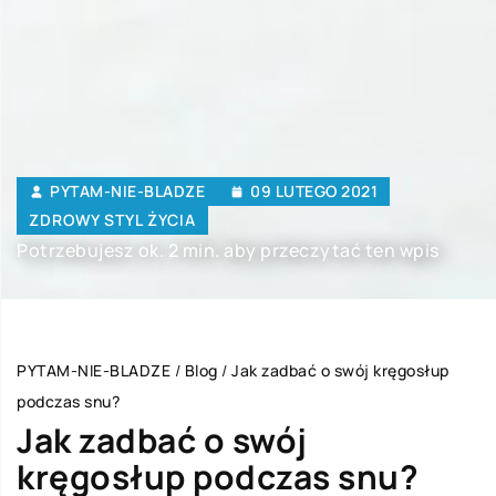
PYTAM-NIE-BLADZE
09 LUTEGO 2021
ZDROWY STYL ŻYCIA
Potrzebujesz ok. 2 min. aby przeczytać ten wpis
PYTAM-NIE-BLADZE
/
Blog
/
Jak zadbać o swój kręgosłup
podczas snu?
Jak zadbać o swój
kręgosłup podczas snu?