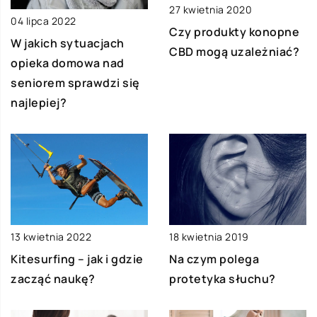
27 kwietnia 2020
04 lipca 2022
Czy produkty konopne
W jakich sytuacjach
CBD mogą uzależniać?
opieka domowa nad
seniorem sprawdzi się
najlepiej?
13 kwietnia 2022
18 kwietnia 2019
Kitesurfing – jak i gdzie
Na czym polega
zacząć naukę?
protetyka słuchu?