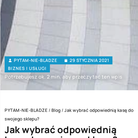
PYTAM-NIE-BLADZE
29 STYCZNIA 2021
BIZNES I USŁUGI
Potrzebujesz ok. 2 min. aby przeczytać ten wpis
PYTAM-NIE-BLADZE
/
Blog
/
Jak wybrać odpowiednią kasę do
swojego sklepu?
Jak wybrać odpowiednią