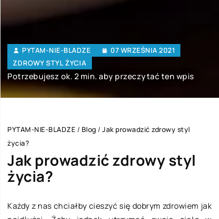
PYTAM-NIE-BLADZE
07 WRZEŚNIA 2021
ZDROWY STYL ŻYCIA
Potrzebujesz ok. 2 min. aby przeczytać ten wpis
PYTAM-NIE-BLADZE
/
Blog
/
Jak prowadzić zdrowy styl
życia?
Jak prowadzić zdrowy styl
życia?
Każdy z nas chciałby cieszyć się dobrym zdrowiem jak