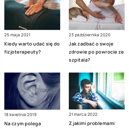
25 maja 2021
23 października 2020
Kiedy warto udać się do
Jak zadbać o swoje
fizjoterapeuty?
zdrowie po powrocie ze
szpitala?
21 marca 2022
18 kwietnia 2019
Z jakimi problemami
Na czym polega