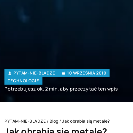
PYTAM-NIE-BLADZE
10 WRZEŚNIA 2019
TECHNOLOGIE
Potrzebujesz ok. 2 min. aby przeczytać ten wpis
PYTAM-NIE-BLADZE
/
Blog
/
Jak obrabia się metale?
Jak obrabia się metale?