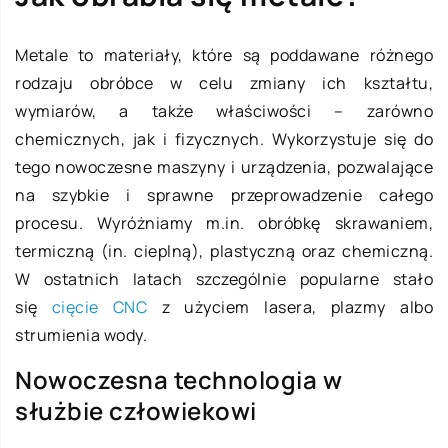
Metale to materiały, które są poddawane różnego
rodzaju obróbce w celu zmiany ich kształtu,
wymiarów, a także właściwości – zarówno
chemicznych, jak i fizycznych. Wykorzystuje się do
tego nowoczesne maszyny i urządzenia, pozwalające
na szybkie i sprawne przeprowadzenie całego
procesu. Wyróżniamy m.in. obróbkę skrawaniem,
termiczną (in. cieplną), plastyczną oraz chemiczną.
W ostatnich latach szczególnie popularne stało
się
cięcie CNC
z użyciem lasera, plazmy albo
strumienia wody.
Nowoczesna technologia w
służbie człowiekowi