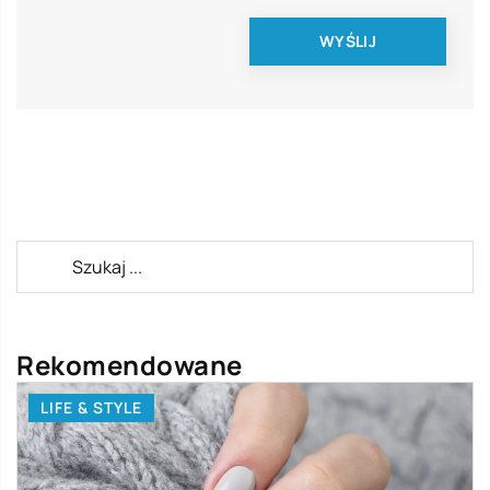
Rekomendowane
LIFE & STYLE