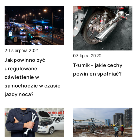
20 sierpnia 2021
03 lipca 2020
Jak powinno być
Tłumik – jakie cechy
uregulowane
powinien spełniać?
oświetlenie w
samochodzie w czasie
jazdy nocą?