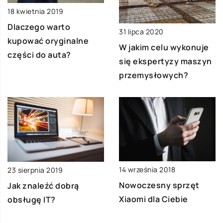
18 kwietnia 2019
Dlaczego warto
31 lipca 2020
kupować oryginalne
W jakim celu wykonuje
części do auta?
się ekspertyzy maszyn
przemysłowych?
14 września 2018
23 sierpnia 2019
Nowoczesny sprzęt
Jak znaleźć dobrą
Xiaomi dla Ciebie
obsługę IT?