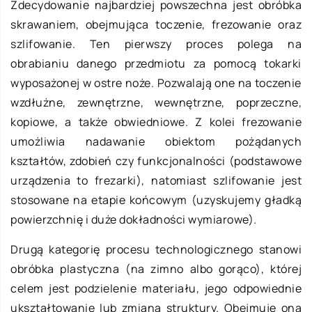
Zdecydowanie najbardziej powszechna jest obróbka
skrawaniem, obejmująca toczenie, frezowanie oraz
szlifowanie. Ten pierwszy proces polega na
obrabianiu danego przedmiotu za pomocą tokarki
wyposażonej w ostre noże. Pozwalają one na toczenie
wzdłużne, zewnętrzne, wewnętrzne, poprzeczne,
kopiowe, a także obwiedniowe. Z kolei frezowanie
umożliwia nadawanie obiektom pożądanych
kształtów, zdobień czy funkcjonalności (podstawowe
urządzenia to frezarki), natomiast szlifowanie jest
stosowane na etapie końcowym (uzyskujemy gładką
powierzchnię i duże dokładności wymiarowe).
Drugą kategorię procesu technologicznego stanowi
obróbka plastyczna (na zimno albo gorąco), której
celem jest podzielenie materiału, jego odpowiednie
ukształtowanie lub zmiana struktury. Obejmuje ona