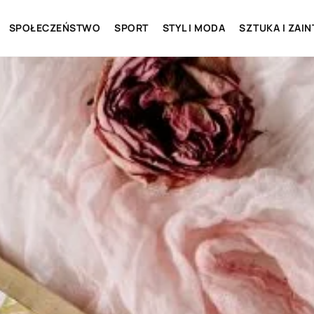
SPOŁECZEŃSTWO
SPORT
STYL I MODA
SZTUKA I ZAI