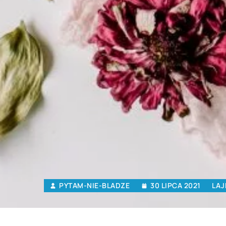
PYTAM-NIE-BLADZE
30 LIPCA 2021
LAJ