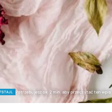
Potrzebujesz ok. 2 min. aby przeczytać ten wpis
FSTAJL