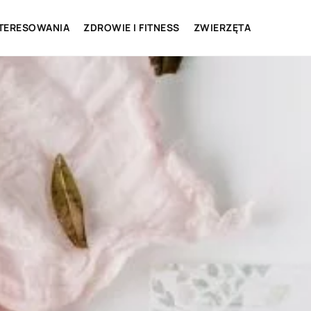
NTERESOWANIA
ZDROWIE I FITNESS
ZWIERZĘTA