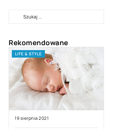
Rekomendowane
LIFE & STYLE
BIZNES I USŁUG
19 sierpnia 2021
13 października