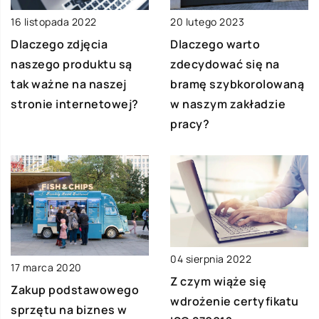
16 listopada 2022
20 lutego 2023
Dlaczego zdjęcia
Dlaczego warto
naszego produktu są
zdecydować się na
tak ważne na naszej
bramę szybkorolowaną
stronie internetowej?
w naszym zakładzie
pracy?
04 sierpnia 2022
17 marca 2020
Z czym wiąże się
Zakup podstawowego
wdrożenie certyfikatu
sprzętu na biznes w