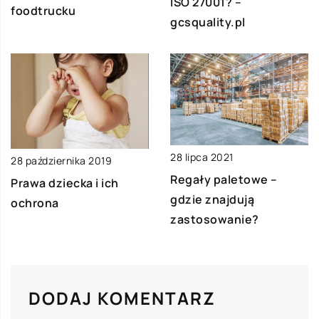
ISO 27001? –
foodtrucku
gcsquality.pl
28 lipca 2021
28 października 2019
Regały paletowe –
Prawa dziecka i ich
gdzie znajdują
ochrona
zastosowanie?
DODAJ KOMENTARZ