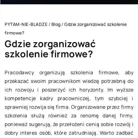
PYTAM-NIE-BLADZE
/
Blog
/
Gdzie zorganizować szkolenie
firmowe?
Gdzie zorganizować
szkolenie firmowe?
Pracodawcy organizują szkolenia firmowe, aby
przekazać swoim pracownikom wiedzę potrzebną do
ich rozwoju i poszerzyć ich horyzonty. Im wyższe
kompetencje kadry pracowniczej, tym szybciej i
sprawniej rozwija się firma. Organizowane przez firmy
szkolenia służą również za renomę danej firmy,
ponieważ sugerują, że przełożeni cenią sobie rozwój i
dobry interes osób, które zatrudniają. Warto zadbać