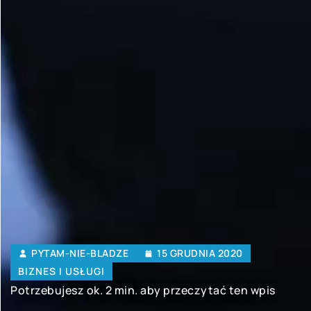
PYTAM-NIE-BLADZE
15 GRUDNIA 2020
BIZNES I USŁUGI
Potrzebujesz ok. 2 min. aby przeczytać ten wpis