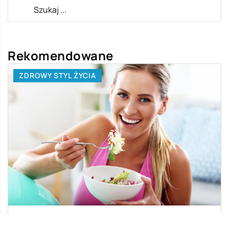
Rekomendowane
ZDROWY STYL ŻYCIA
22 listopada 2022