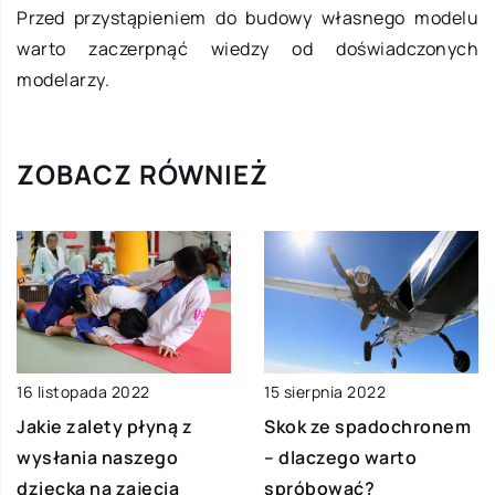
Przed przystąpieniem do budowy własnego modelu
warto zaczerpnąć wiedzy od doświadczonych
modelarzy.
ZOBACZ RÓWNIEŻ
16 listopada 2022
15 sierpnia 2022
Jakie zalety płyną z
Skok ze spadochronem
wysłania naszego
– dlaczego warto
dziecka na zajęcia
spróbować?