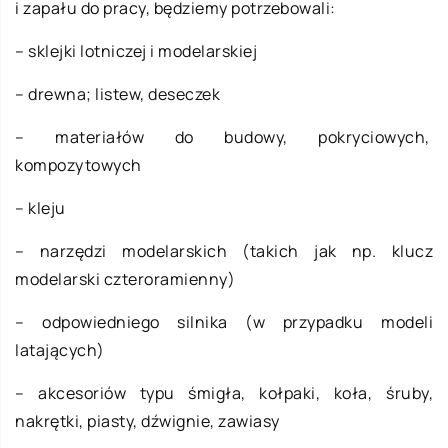
i zapału do pracy, będziemy potrzebowali:
– sklejki lotniczej i modelarskiej
– drewna; listew, deseczek
– materiałów do budowy, pokryciowych,
kompozytowych
– kleju
– narzędzi modelarskich (takich jak np. klucz
modelarski czteroramienny)
– odpowiedniego silnika (w przypadku modeli
latających)
– akcesoriów typu śmigła, kołpaki, koła, śruby,
nakrętki, piasty, dźwignie, zawiasy