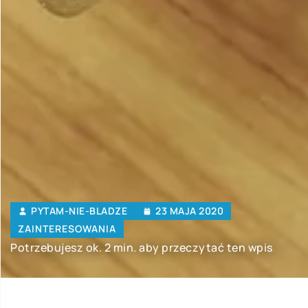
PYTAM-NIE-BLADZE
23 MAJA 2020
ZAINTERESOWANIA
Potrzebujesz ok. 2 min. aby przeczytać ten wpis