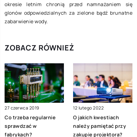
okresie letnim chronią przed namnażaniem się
glonów odpowiedzialnych za zielone bądź brunatne
zabarwienie wody.
ZOBACZ RÓWNIEŻ
12 lutego 2022
27 czerwca 2019
O jakich kwestiach
Co trzeba regularnie
należy pamiętać przy
sprawdzać w
zakupie projektora?
fabrykach?