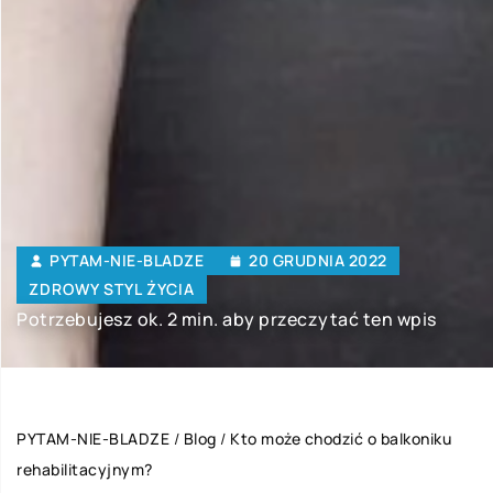
PYTAM-NIE-BLADZE
20 GRUDNIA 2022
ZDROWY STYL ŻYCIA
Potrzebujesz ok. 2 min. aby przeczytać ten wpis
PYTAM-NIE-BLADZE
/
Blog
/
Kto może chodzić o balkoniku
rehabilitacyjnym?