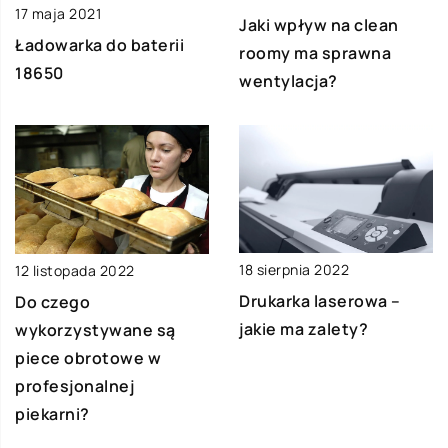
17 maja 2021
Jaki wpływ na clean
Ładowarka do baterii
roomy ma sprawna
18650
wentylacja?
18 sierpnia 2022
12 listopada 2022
Drukarka laserowa –
Do czego
jakie ma zalety?
wykorzystywane są
piece obrotowe w
profesjonalnej
piekarni?