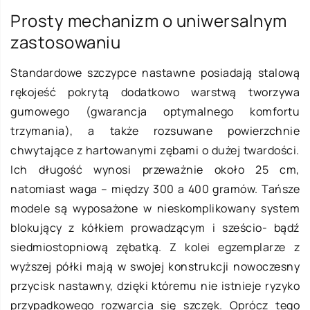
Prosty mechanizm o uniwersalnym
zastosowaniu
Standardowe szczypce nastawne posiadają stalową
rękojeść pokrytą dodatkowo warstwą tworzywa
gumowego (gwarancja optymalnego komfortu
trzymania), a także rozsuwane powierzchnie
chwytające z hartowanymi zębami o dużej twardości.
Ich długość wynosi przeważnie około 25 cm,
natomiast waga – między 300 a 400 gramów. Tańsze
modele są wyposażone w nieskomplikowany system
blokujący z kółkiem prowadzącym i sześcio- bądź
siedmiostopniową zębatką. Z kolei egzemplarze z
wyższej półki mają w swojej konstrukcji nowoczesny
przycisk nastawny, dzięki któremu nie istnieje ryzyko
przypadkowego rozwarcia się szczęk. Oprócz tego