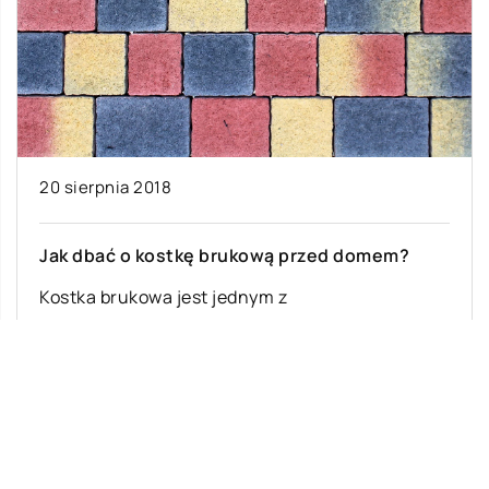
20 sierpnia 2018
Jak dbać o kostkę brukową przed domem?
Kostka brukowa jest jednym z
najpopularniejszych sposobów na wypełnienie
miejsca przed domem. Swoją popularność
zawdzięcza wyglądowi, który jest bardzo
atrakcyjny, […]