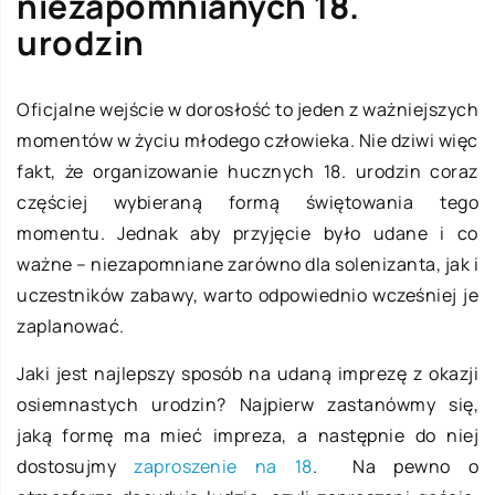
niezapomnianych 18.
urodzin
Oficjalne wejście w dorosłość to jeden z ważniejszych
momentów w życiu młodego człowieka. Nie dziwi więc
fakt, że organizowanie hucznych 18. urodzin coraz
częściej wybieraną formą świętowania tego
momentu. Jednak aby przyjęcie było udane i co
ważne – niezapomniane zarówno dla solenizanta, jak i
uczestników zabawy, warto odpowiednio wcześniej je
zaplanować.
Jaki jest najlepszy sposób na udaną imprezę z okazji
osiemnastych urodzin? Najpierw zastanówmy się,
jaką formę ma mieć impreza, a następnie do niej
dostosujmy
zaproszenie na 18
. Na pewno o