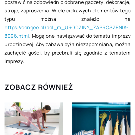
postawić na odpowiednio dobrane gadżety: dekoracje,
stroje, zaproszenia. Wiele ciekawych elementów tego
typu można znaleźć na
https://congee.pl/pol_m_URODZINY_ZAPROSZENIA-
8096.html
. Mogą one nawiązywać do tematu imprezy
urodzinowej. Aby zabawa była niezapomniana, można
zachęcić gości, by przebrali się zgodnie z tematem
imprezy.
ZOBACZ RÓWNIEŻ