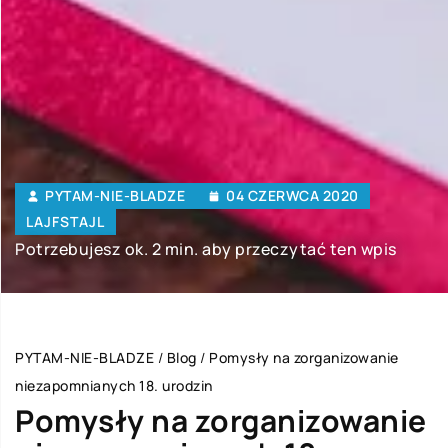
PYTAM-NIE-BLADZE
04 CZERWCA 2020
LAJFSTAJL
Potrzebujesz ok. 2 min. aby przeczytać ten wpis
PYTAM-NIE-BLADZE
/
Blog
/
Pomysły na zorganizowanie
niezapomnianych 18. urodzin
Pomysły na zorganizowanie