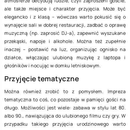
atmosferze decydują ludzie, czyli zaproszeni goście,
ale także miejsce i charakter przyjęcia. Może być
elegancko i z klasą – wówczas warto pokusić się o
wynajęcie sali w dobrej restauracji, zadbać o oprawę
muzyczną (np. zaprosić DJ-a), zapewnić wyszukane
przekąski, napoje i alkohole. Można też zupełnie
inaczej – postawić na luz, organizując ognisko na
działce, włączając ulubioną muzykę z laptopa i
głośników i nocując w domku letniskowym.
Przyjęcie tematyczne
Można również zrobić to z pomysłem. Impreza
tematyczna to coś, co pozostaje w pamięci gości na
długo. Możliwości jest wiele: zabawa w stylu lat 80.
albo 90., nawiązująca do ulubionego filmu czy gry. W
przypadku takiego przyjęcia urodzinowego warto