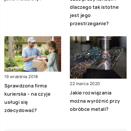
dlaczego tak istotne
jest jego
przestrzeganie?
19 września 2018
22 marca 2020
Sprawdzona firma
Jakie rozwiązania
kurierska – na czyje
można wyróżnić przy
usługi się
obróbce metali?
zdecydować?