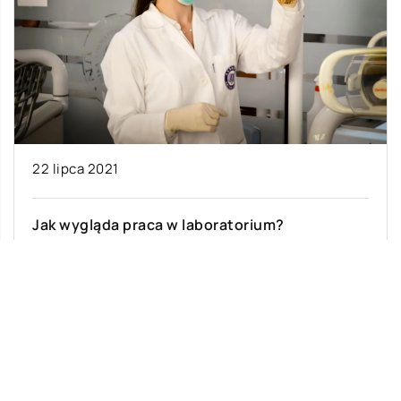
22 lipca 2021
Jak wygląda praca w laboratorium?
Praca w laboratorium to bardzo wymagające
zadanie. Osoby, które są zatrudnione w takich
pracowniach, powinny przestrzegać
określonych zasad bezpieczeństwa. Co […]