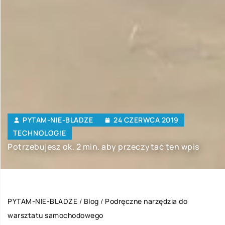
PYTAM-NIE-BLADZE
24 CZERWCA 2019
TECHNOLOGIE
Potrzebujesz ok. 2 min. aby przeczytać ten wpis
PYTAM-NIE-BLADZE
/
Blog
/
Podręczne narzędzia do
warsztatu samochodowego