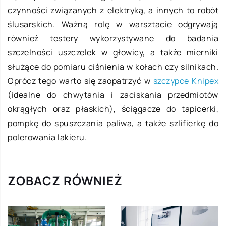
czynności związanych z elektryką, a innych to robót
ślusarskich. Ważną rolę w warsztacie odgrywają
również testery wykorzystywane do badania
szczelności uszczelek w głowicy, a także mierniki
służące do pomiaru ciśnienia w kołach czy silnikach.
Oprócz tego warto się zaopatrzyć w
szczypce Knipex
(idealne do chwytania i zaciskania przedmiotów
okrągłych oraz płaskich), ściągacze do tapicerki,
pompkę do spuszczania paliwa, a także szlifierkę do
polerowania lakieru.
ZOBACZ RÓWNIEŻ