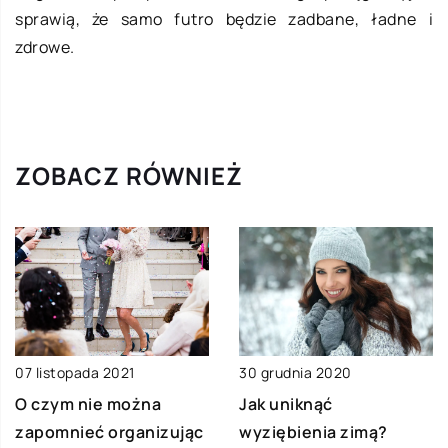
sprawią, że samo futro będzie zadbane, ładne i
zdrowe.
ZOBACZ RÓWNIEŻ
07 listopada 2021
30 grudnia 2020
O czym nie można
Jak uniknąć
zapomnieć organizując
wyziębienia zimą?