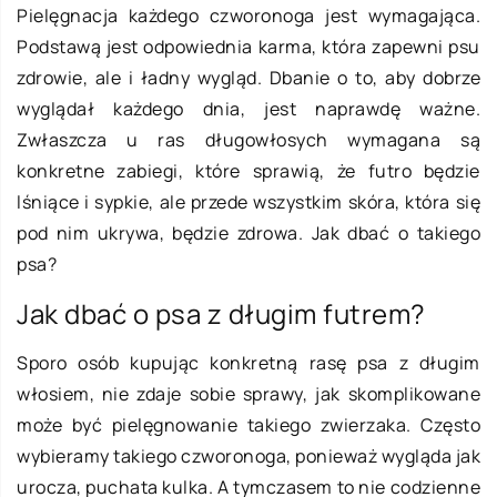
Pielęgnacja każdego czworonoga jest wymagająca.
Podstawą jest odpowiednia karma, która zapewni psu
zdrowie, ale i ładny wygląd. Dbanie o to, aby dobrze
wyglądał każdego dnia, jest naprawdę ważne.
Zwłaszcza u ras długowłosych wymagana są
konkretne zabiegi, które sprawią, że futro będzie
lśniące i sypkie, ale przede wszystkim skóra, która się
pod nim ukrywa, będzie zdrowa. Jak dbać o takiego
psa?
Jak dbać o psa z długim futrem?
Sporo osób kupując konkretną rasę psa z długim
włosiem, nie zdaje sobie sprawy, jak skomplikowane
może być pielęgnowanie takiego zwierzaka. Często
wybieramy takiego czworonoga, ponieważ wygląda jak
urocza, puchata kulka. A tymczasem to nie codzienne