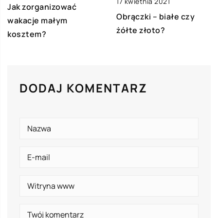
17 kwietnia 2021
Jak zorganizować
Obrączki – białe czy
wakacje małym
żółte złoto?
kosztem?
DODAJ KOMENTARZ