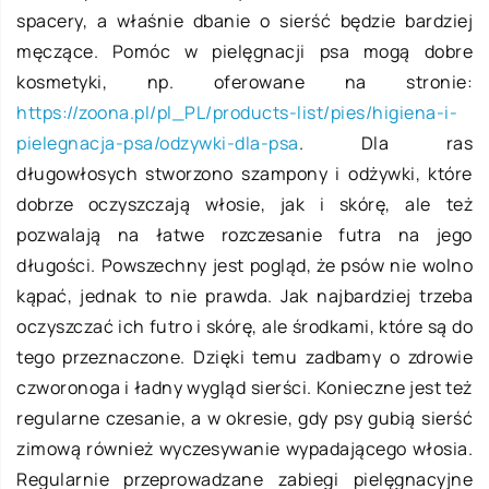
spacery, a właśnie dbanie o sierść będzie bardziej
męczące. Pomóc w pielęgnacji psa mogą dobre
kosmetyki, np. oferowane na stronie:
https://zoona.pl/pl_PL/products-list/pies/higiena-i-
pielegnacja-psa/odzywki-dla-psa
. Dla ras
długowłosych stworzono szampony i odżywki, które
dobrze oczyszczają włosie, jak i skórę, ale też
pozwalają na łatwe rozczesanie futra na jego
długości. Powszechny jest pogląd, że psów nie wolno
kąpać, jednak to nie prawda. Jak najbardziej trzeba
oczyszczać ich futro i skórę, ale środkami, które są do
tego przeznaczone. Dzięki temu zadbamy o zdrowie
czworonoga i ładny wygląd sierści. Konieczne jest też
regularne czesanie, a w okresie, gdy psy gubią sierść
zimową również wyczesywanie wypadającego włosia.
Regularnie przeprowadzane zabiegi pielęgnacyjne