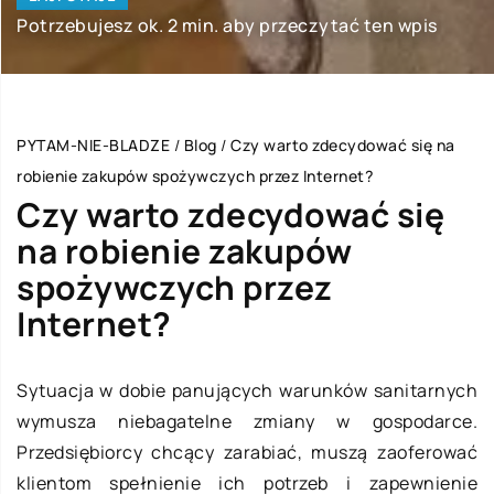
Potrzebujesz ok. 2 min. aby przeczytać ten wpis
PYTAM-NIE-BLADZE
/
Blog
/
Czy warto zdecydować się na
robienie zakupów spożywczych przez Internet?
Czy warto zdecydować się
na robienie zakupów
spożywczych przez
Internet?
Sytuacja w dobie panujących warunków sanitarnych
wymusza niebagatelne zmiany w gospodarce.
Przedsiębiorcy chcący zarabiać, muszą zaoferować
klientom spełnienie ich potrzeb i zapewnienie