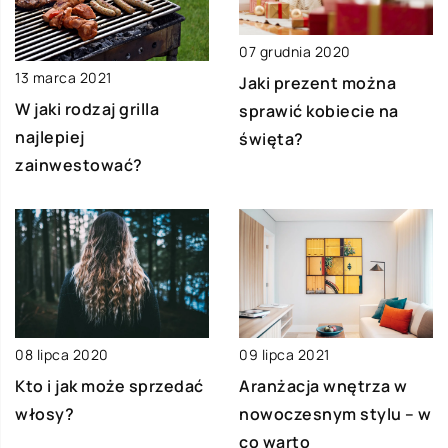
07 grudnia 2020
13 marca 2021
Jaki prezent można
W jaki rodzaj grilla
sprawić kobiecie na
najlepiej
święta?
zainwestować?
08 lipca 2020
09 lipca 2021
Kto i jak może sprzedać
Aranżacja wnętrza w
włosy?
nowoczesnym stylu – w
co warto