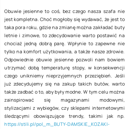
Obuwie jesienne to coś, bez czego nasza szafa nie
jest kompletna. Choć mogłoby się wydawać, że jest to
taka pora roku, gdzie na zmianę można zakładać buty
letnie i zimowe, to zdecydowanie warto postawić na
chociaż jedną dobrą parę. Wpłynie to zapewne nie
tylko na komfort użytkowania, a także nasze zdrowie.
Odpowiednie obuwie jesienne pozwoli nam bowiem
utrzymać dobą temperaturę stopy, w konsekwencji
czego unikniemy nieprzyjemnych przeziębień. Jeśli
już zdecydujemy się na zakup takich butów, warto
także zadbać o to, aby były modne. W tym celu można
zainspirować się magazynami modowymi,
stylizacjami z wybiegów, czy sklepami internetowymi
śledzącymi obowiązujące trendy, takimi jak np.
https://stili.pl/pol_m_BUTY-DAMSKIE_KOZAKI-