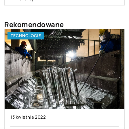
Rekomendowane
LAJFSTAJL
16 września 2020