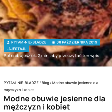
PYTAM-NIE-BLADZE
08 PAŹDZIERNIKA 2019
LAJFSTAJL
Potrzebujesz ok. 2 min. aby przeczytać ten wpis
PYTAM-NIE-BLADZE
/
Blog
/
Modne obuwie jesienne dla
mężczyzn i kobiet
Modne obuwie jesienne dla
mężczyzn i kobiet