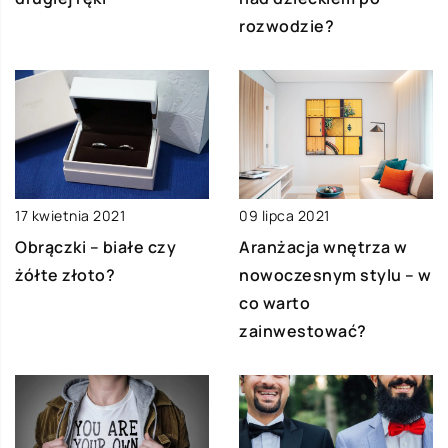
rozwodzie?
17 kwietnia 2021
09 lipca 2021
Obrączki – białe czy
Aranżacja wnętrza w
żółte złoto?
nowoczesnym stylu – w
co warto
zainwestować?