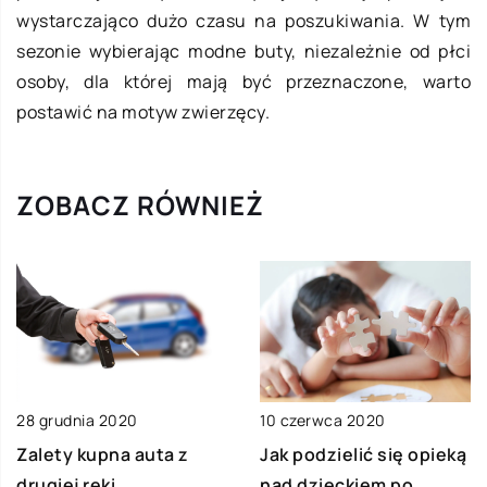
wystarczająco dużo czasu na poszukiwania. W tym
sezonie wybierając modne buty, niezależnie od płci
osoby, dla której mają być przeznaczone, warto
postawić na motyw zwierzęcy.
ZOBACZ RÓWNIEŻ
10 czerwca 2020
28 grudnia 2020
Jak podzielić się opieką
Zalety kupna auta z
nad dzieckiem po
drugiej ręki