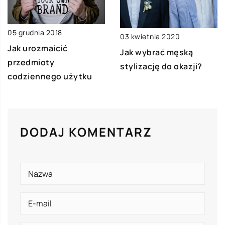
05 grudnia 2018
03 kwietnia 2020
Jak urozmaicić
Jak wybrać męską
przedmioty
stylizację do okazji?
codziennego użytku
DODAJ KOMENTARZ