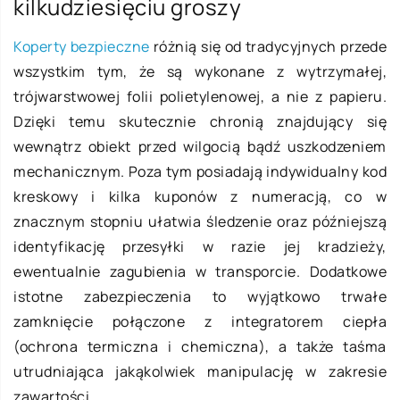
kilkudziesięciu groszy
Koperty bezpieczne
różnią się od tradycyjnych przede
wszystkim tym, że są wykonane z wytrzymałej,
trójwarstwowej folii polietylenowej, a nie z papieru.
Dzięki temu skutecznie chronią znajdujący się
wewnątrz obiekt przed wilgocią bądź uszkodzeniem
mechanicznym. Poza tym posiadają indywidualny kod
kreskowy i kilka kuponów z numeracją, co w
znacznym stopniu ułatwia śledzenie oraz późniejszą
identyfikację przesyłki w razie jej kradzieży,
ewentualnie zagubienia w transporcie. Dodatkowe
istotne zabezpieczenia to wyjątkowo trwałe
zamknięcie połączone z integratorem ciepła
(ochrona termiczna i chemiczna), a także taśma
utrudniająca jakąkolwiek manipulację w zakresie
zawartości.