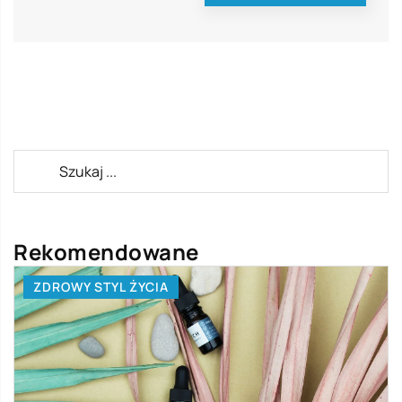
Rekomendowane
ZDROWY STYL ŻYCIA