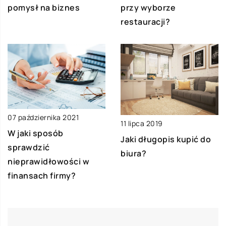
pomysł na biznes
przy wyborze
restauracji?
07 października 2021
11 lipca 2019
W jaki sposób
Jaki długopis kupić do
sprawdzić
biura?
nieprawidłowości w
finansach firmy?