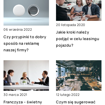
20 listopada 2020
06 września 2022
Jakie kroki należy
Czy przypinki to dobry
podjąć w celu leasingu
sposób na reklamę
pojazdu?
naszej firmy?
30 marca 2021
12 lutego 2022
Franczyza – świetny
Czym się sugerować