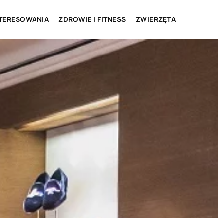
NTERESOWANIA
ZDROWIE I FITNESS
ZWIERZĘTA