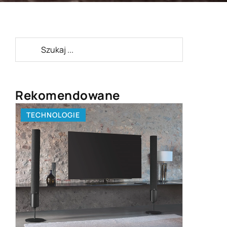
Rekomendowane
MIESZKANIE
09 czerwca 2019