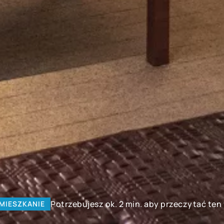
Potrzebujesz ok. 2 min. aby przeczytać ten
MIESZKANIE