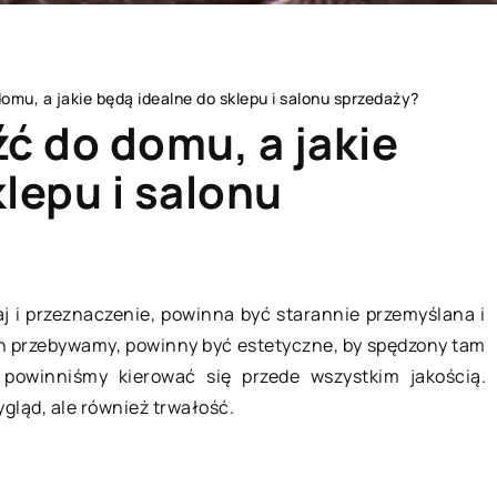
omu, a jakie będą idealne do sklepu i salonu sprzedaży?
ć do domu, a jakie
lepu i salonu
ESZKANIE
TECHNOLOGIE
j i przeznaczenie, powinna być starannie przemyślana i
h przebywamy, powinny być estetyczne, by spędzony tam
 powinniśmy kierować się przede wszystkim jakością.
gląd, ale również trwałość.