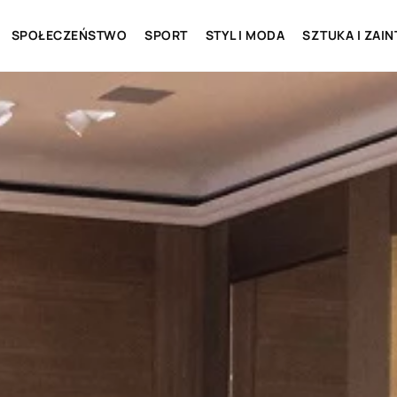
SPOŁECZEŃSTWO
SPORT
STYL I MODA
SZTUKA I ZAI