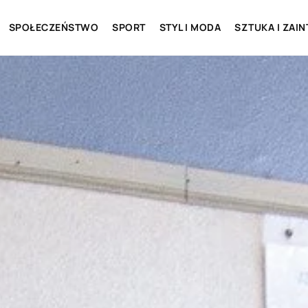
SPOŁECZEŃSTWO
SPORT
STYL I MODA
SZTUKA I ZAI