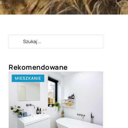
s
Rekomendowane
BIZNES I USŁUGI
LAJFSTA